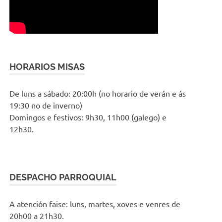
HORARIOS MISAS
De luns a sábado: 20:00h (no horario de verán e ás
19:30 no de inverno)
Domingos e festivos: 9h30, 11h00 (galego) e
12h30.
DESPACHO PARROQUIAL
A atención faise: luns, martes, xoves e venres de
20h00 a 21h30.