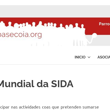
INICIO
ASOCI
Mundial da SIDA
icipar nas actividades coas que pretenden sumarse