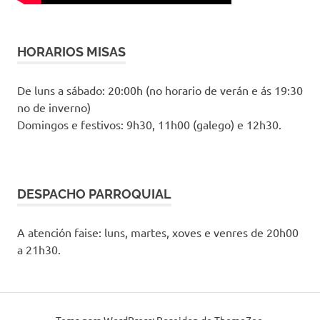
HORARIOS MISAS
De luns a sábado: 20:00h (no horario de verán e ás 19:30
no de inverno)
Domingos e festivos: 9h30, 11h00 (galego) e 12h30.
DESPACHO PARROQUIAL
A atención faise: luns, martes, xoves e venres de 20h00
a 21h30.
Tema para WordPress: Poseidon de ThemeZee.