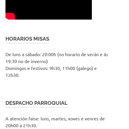
HORARIOS MISAS
De luns a sábado: 20:00h (no horario de verán e ás
19:30 no de inverno)
Domingos e festivos: 9h30, 11h00 (galego) e
12h30.
DESPACHO PARROQUIAL
A atención faise: luns, martes, xoves e venres de
20h00 a 21h30.