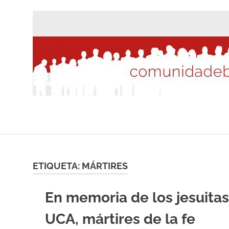
Saltar
al
contenido
ETIQUETA:
MÁRTIRES
En memoria de los jesuitas
UCA, mártires de la fe