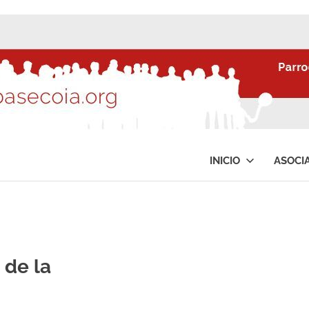
INICIO
ASOCI
 de la