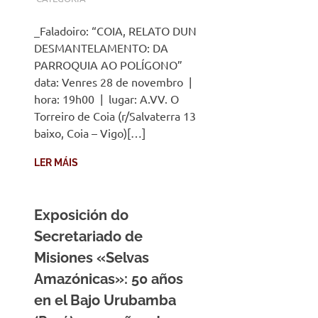
_Faladoiro: “COIA, RELATO DUN
DESMANTELAMENTO: DA
PARROQUIA AO POLÍGONO”
data: Venres 28 de novembro |
hora: 19h00 | lugar: A.VV. O
Torreiro de Coia (r/Salvaterra 13
baixo, Coia – Vigo)[…]
LER MÁIS
Exposición do
Secretariado de
Misiones «Selvas
Amazónicas»: 50 años
en el Bajo Urubamba