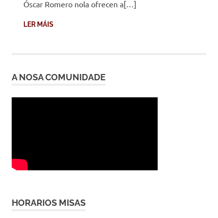
Óscar Romero nola ofrecen a[…]
LER MÁIS
A NOSA COMUNIDADE
HORARIOS MISAS