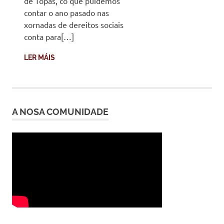
de Topas, co que puidemos
contar o ano pasado nas
xornadas de dereitos sociais
conta para[…]
LER MÁIS
A NOSA COMUNIDADE