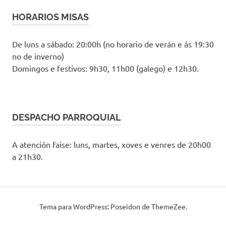
HORARIOS MISAS
De luns a sábado: 20:00h (no horario de verán e ás 19:30
no de inverno)
Domingos e festivos: 9h30, 11h00 (galego) e 12h30.
DESPACHO PARROQUIAL
A atención faise: luns, martes, xoves e venres de 20h00
a 21h30.
Tema para WordPress: Poseidon de ThemeZee.