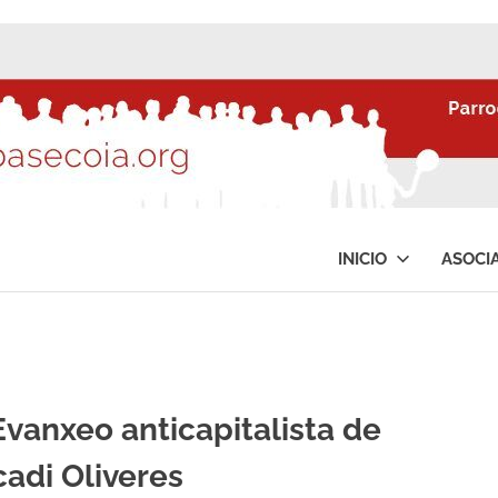
INICIO
ASOCI
Evanxeo anticapitalista de
cadi Oliveres