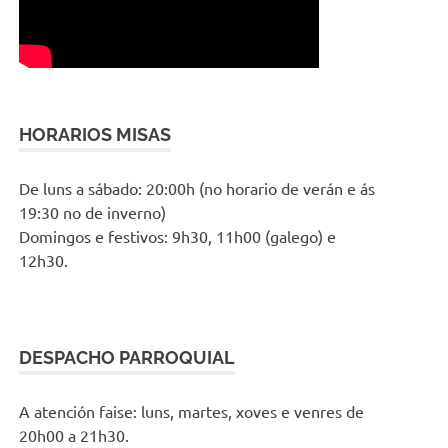
HORARIOS MISAS
De luns a sábado: 20:00h (no horario de verán e ás
19:30 no de inverno)
Domingos e festivos: 9h30, 11h00 (galego) e
12h30.
DESPACHO PARROQUIAL
A atención faise: luns, martes, xoves e venres de
20h00 a 21h30.