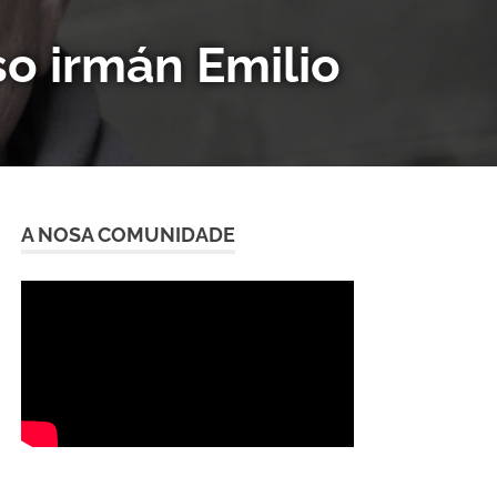
o irmán Emilio
A NOSA COMUNIDADE