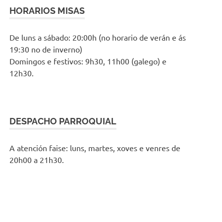
HORARIOS MISAS
De luns a sábado: 20:00h (no horario de verán e ás
19:30 no de inverno)
Domingos e festivos: 9h30, 11h00 (galego) e
12h30.
DESPACHO PARROQUIAL
A atención faise: luns, martes, xoves e venres de
20h00 a 21h30.