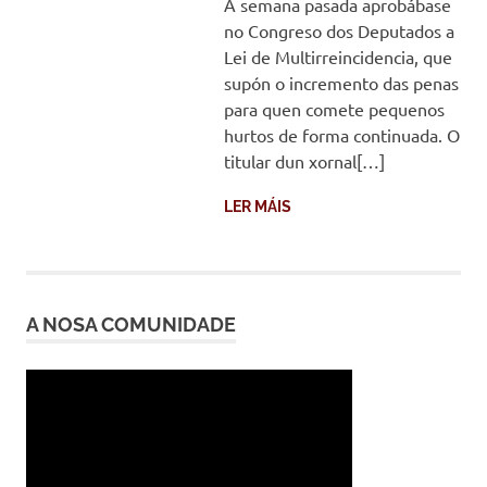
A semana pasada aprobábase
no Congreso dos Deputados a
Lei de Multirreincidencia, que
supón o incremento das penas
para quen comete pequenos
hurtos de forma continuada. O
titular dun xornal[…]
LER MÁIS
A NOSA COMUNIDADE