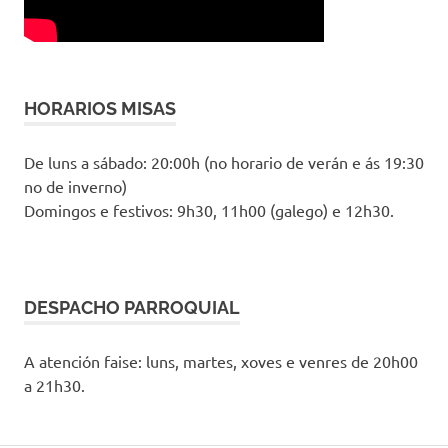
HORARIOS MISAS
De luns a sábado: 20:00h (no horario de verán e ás 19:30
no de inverno)
Domingos e festivos: 9h30, 11h00 (galego) e 12h30.
DESPACHO PARROQUIAL
A atención faise: luns, martes, xoves e venres de 20h00
a 21h30.