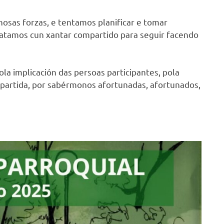
nosas forzas, e tentamos planificar e tomar
matamos cun xantar compartido para seguir facendo
a implicación das persoas participantes, pola
mpartida, por sabérmonos afortunadas, afortunados,