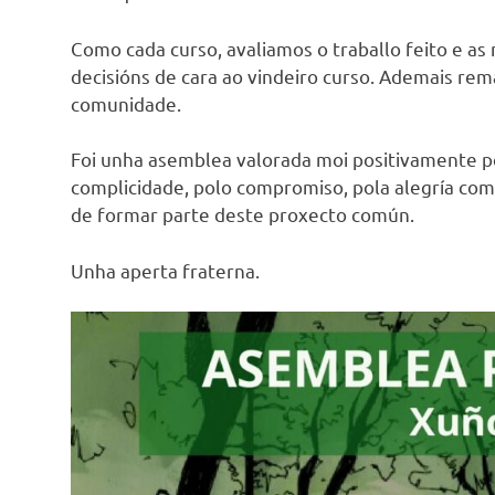
Como cada curso, avaliamos o traballo feito e as 
decisións de cara ao vindeiro curso. Ademais re
comunidade.
Foi unha asemblea valorada moi positivamente pol
complicidade, polo compromiso, pola alegría co
de formar parte deste proxecto común.
Unha aperta fraterna.