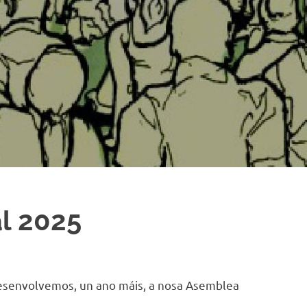
l 2025
esenvolvemos, un ano máis, a nosa Asemblea