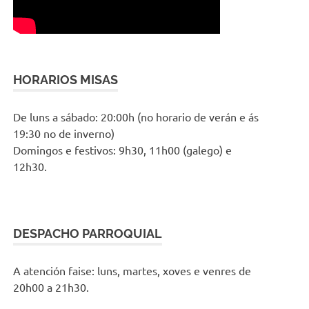
HORARIOS MISAS
De luns a sábado: 20:00h (no horario de verán e ás
19:30 no de inverno)
Domingos e festivos: 9h30, 11h00 (galego) e
12h30.
DESPACHO PARROQUIAL
A atención faise: luns, martes, xoves e venres de
20h00 a 21h30.