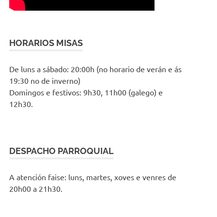
HORARIOS MISAS
De luns a sábado: 20:00h (no horario de verán e ás
19:30 no de inverno)
Domingos e festivos: 9h30, 11h00 (galego) e
12h30.
DESPACHO PARROQUIAL
A atención faise: luns, martes, xoves e venres de
20h00 a 21h30.