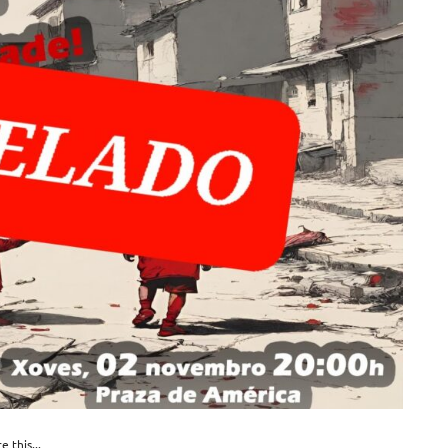
e this...