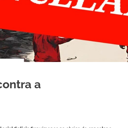
contra a