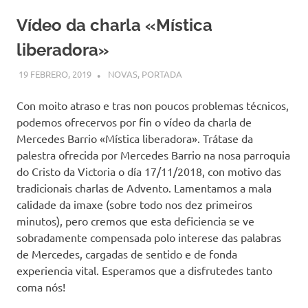
Vídeo da charla «Mística
liberadora»
19 FEBRERO, 2019
COMUNIDADE
NOVAS
,
PORTADA
Con moito atraso e tras non poucos problemas técnicos,
podemos ofrecervos por fin o vídeo da charla de
Mercedes Barrio «Mística liberadora». Trátase da
palestra ofrecida por Mercedes Barrio na nosa parroquia
do Cristo da Victoria o día 17/11/2018, con motivo das
tradicionais charlas de Advento. Lamentamos a mala
calidade da imaxe (sobre todo nos dez primeiros
minutos), pero cremos que esta deficiencia se ve
sobradamente compensada polo interese das palabras
de Mercedes, cargadas de sentido e de fonda
experiencia vital. Esperamos que a disfrutedes tanto
coma nós!