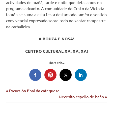
actividades de mañá, tarde e noite que detallamos no
programa adxunto. A comunidade do Cristo da Victoria
tamén se suma a esta festa destacando tamén o sentido
convivencial expresado sobre todo no xantar campestre
na carballeira.
A BOUZA E NOSA!
CENTRO CULTURAL XA, XA, XA!
Share this...
Entrada
Navegación
Excursión final da catequese
anterior:
Siguiente
Necesito espello de baño
de
entrada: