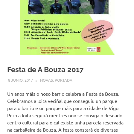
Festa de A Bouza 2017
8 JUNIO, 2017
COMUNIDADE
NOVAS
,
PORTADA
Un anos máis o noso barrio celebra a Festa da Bouza.
Celebramos a loita veciñal que conseguiu un parque
para o barrio e un parque máis para a cidade de Vigo.
Pero a loita seguirá mentres non se consiga o deseado
centro cultural para o cal existe unha parcela reservada
na carballeira da Bouza. A festa constará de diversas