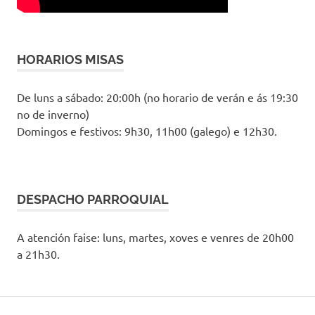
HORARIOS MISAS
De luns a sábado: 20:00h (no horario de verán e ás 19:30
no de inverno)
Domingos e festivos: 9h30, 11h00 (galego) e 12h30.
DESPACHO PARROQUIAL
A atención faise: luns, martes, xoves e venres de 20h00
a 21h30.