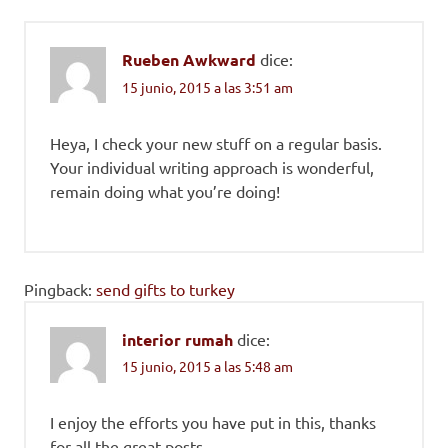
Rueben Awkward
dice:
15 junio, 2015 a las 3:51 am
Heya, I check your new stuff on a regular basis.
Your individual writing approach is wonderful,
remain doing what you’re doing!
Pingback:
send gifts to turkey
interior rumah
dice:
15 junio, 2015 a las 5:48 am
I enjoy the efforts you have put in this, thanks
for all the great posts.