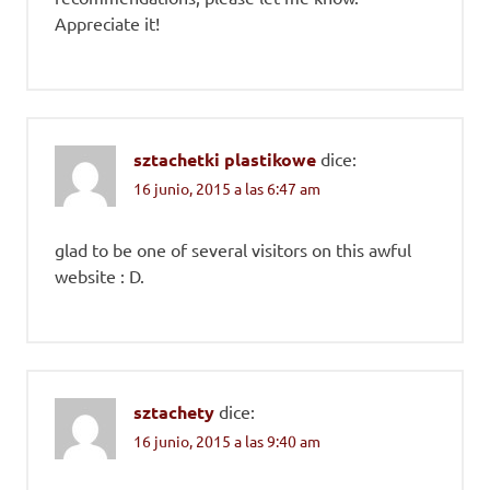
Appreciate it!
sztachetki plastikowe
dice:
16 junio, 2015 a las 6:47 am
glad to be one of several visitors on this awful
website : D.
sztachety
dice:
16 junio, 2015 a las 9:40 am