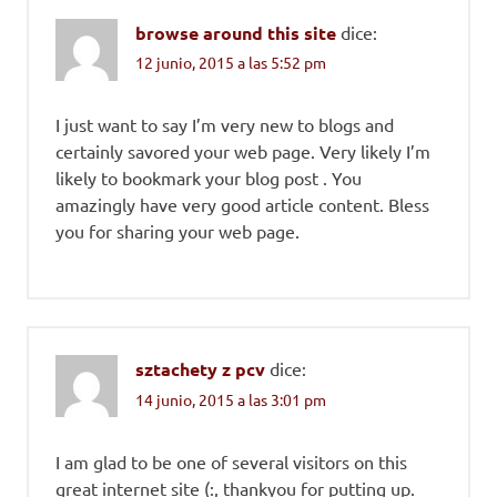
browse around this site
dice:
12 junio, 2015 a las 5:52 pm
I just want to say I’m very new to blogs and
certainly savored your web page. Very likely I’m
likely to bookmark your blog post . You
amazingly have very good article content. Bless
you for sharing your web page.
sztachety z pcv
dice:
14 junio, 2015 a las 3:01 pm
I am glad to be one of several visitors on this
great internet site (:, thankyou for putting up.