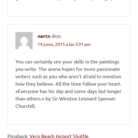
nertn
dice:
14 junio, 2015 a las 3:31 pm
You can certainly see your skills in the paintings
you write. The arena hopes for more passionate
writers such as you who aren’t afraid to mention
how they believe. All the time follow your heart.
«Everyone has his day and some days last longer
than others.» by Sir Winston Leonard Spenser
Churchill.
Pingback:
Vero Beach Airport Shuttle