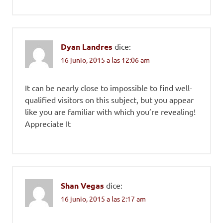
Dyan Landres
dice:
16 junio, 2015 a las 12:06 am
It can be nearly close to impossible to find well-
qualified visitors on this subject, but you appear
like you are familiar with which you’re revealing!
Appreciate It
Shan Vegas
dice:
16 junio, 2015 a las 2:17 am