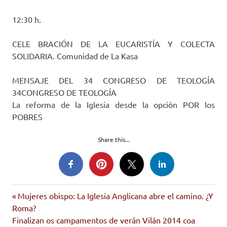
12:30 h.
CELE BRACIÓN DE LA EUCARISTÍA Y COLECTA
SOLIDARIA. Comunidad de La Kasa
MENSAJE DEL 34 CONGRESO DE TEOLOGÍA
34CONGRESO DE TEOLOGÍA
La reforma de la Iglesia desde la opción POR los
POBRES
Share this...
teoloxía
Entrada
Navegación
Mujeres obispo: La Iglesia Anglicana abre el camino. ¿Y
anterior:
Roma?
de
Siguiente
Finalizan os campamentos de verán Vilán 2014 coa