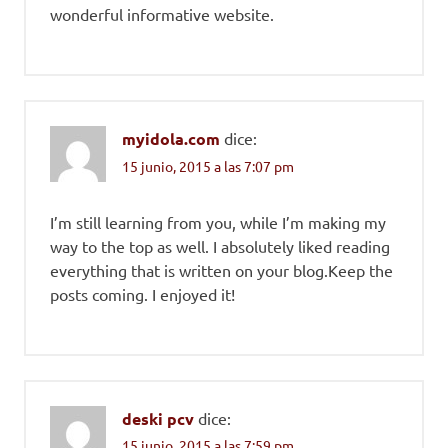
wonderful informative website.
myidola.com
dice:
15 junio, 2015 a las 7:07 pm
I’m still learning from you, while I’m making my
way to the top as well. I absolutely liked reading
everything that is written on your blog.Keep the
posts coming. I enjoyed it!
deski pcv
dice:
15 junio, 2015 a las 7:59 pm