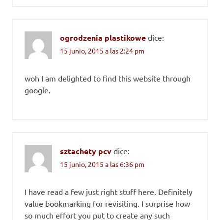
ogrodzenia plastikowe
dice:
15 junio, 2015 a las 2:24 pm
woh I am delighted to find this website through
google.
sztachety pcv
dice:
15 junio, 2015 a las 6:36 pm
I have read a few just right stuff here. Definitely
value bookmarking for revisiting. I surprise how
so much effort you put to create any such