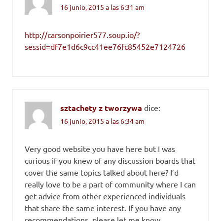
16 junio, 2015 a las 6:31 am
http://carsonpoirier577.soup.io/?
sessid=df7e1d6c9cc41ee76fc85452e7124726
sztachety z tworzywa
dice:
16 junio, 2015 a las 6:34 am
Very good website you have here but I was
curious if you knew of any discussion boards that
cover the same topics talked about here? I’d
really love to be a part of community where I can
get advice from other experienced individuals
that share the same interest. If you have any
recommendations, please let me know.