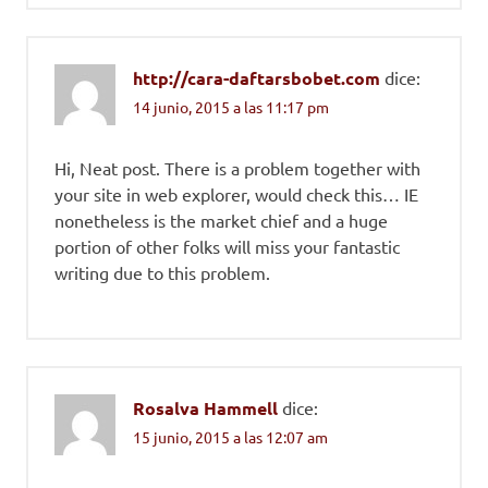
http://cara-daftarsbobet.com
dice:
14 junio, 2015 a las 11:17 pm
Hi, Neat post. There is a problem together with
your site in web explorer, would check this… IE
nonetheless is the market chief and a huge
portion of other folks will miss your fantastic
writing due to this problem.
Rosalva Hammell
dice:
15 junio, 2015 a las 12:07 am