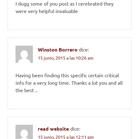
I dugg some of you post as I cerebrated they
were very helpful invaluable
Winston Borrero
dice:
15 junio, 2015 a las 10:26 am
Having been finding this specific certain critical
info for a very long time. Thanks a lot you and all
the best ..
read website
dice:
15 junio, 2015 a las 12:11 pm