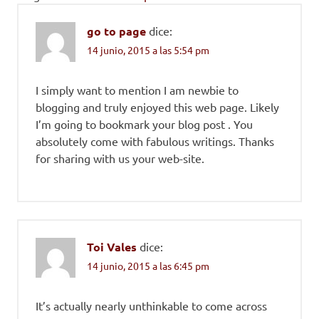
go to page
dice:
14 junio, 2015 a las 5:54 pm
I simply want to mention I am newbie to
blogging and truly enjoyed this web page. Likely
I’m going to bookmark your blog post . You
absolutely come with fabulous writings. Thanks
for sharing with us your web-site.
Toi Vales
dice:
14 junio, 2015 a las 6:45 pm
It’s actually nearly unthinkable to come across