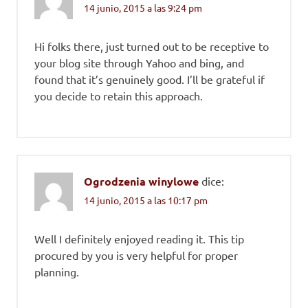
14 junio, 2015 a las 9:24 pm
Hi folks there, just turned out to be receptive to
your blog site through Yahoo and bing, and
found that it’s genuinely good. I’ll be grateful if
you decide to retain this approach.
Ogrodzenia winylowe
dice:
14 junio, 2015 a las 10:17 pm
Well I definitely enjoyed reading it. This tip
procured by you is very helpful for proper
planning.