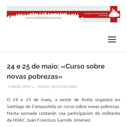
Saltar
al
contenido
MENÚ
24 e 25 de maio: «Curso sobre
novas pobrezas»
5 MAYO, 2014
DESARROLLO
NOVAS
,
SIN CATEGORÍA
O 24 e 25 de maio, a xente de Arela organiza en
Santiago de Compostela un curso sobre novas pobrezas.
Nesta xornada contarán coa participación do militante
da HOAC Juan Francisco Garrido Jiménez.