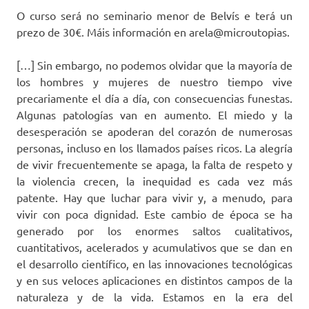
O curso será no seminario menor de Belvís e terá un
prezo de 30€. Máis información en arela@microutopias.
[…] Sin embargo, no podemos olvidar que la mayoría de
los hombres y mujeres de nuestro tiempo vive
precariamente el día a día, con consecuencias funestas.
Algunas patologías van en aumento. El miedo y la
desesperación se apoderan del corazón de numerosas
personas, incluso en los llamados países ricos. La alegría
de vivir frecuentemente se apaga, la falta de respeto y
la violencia crecen, la inequidad es cada vez más
patente. Hay que luchar para vivir y, a menudo, para
vivir con poca dignidad. Este cambio de época se ha
generado por los enormes saltos cualitativos,
cuantitativos, acelerados y acumulativos que se dan en
el desarrollo científico, en las innovaciones tecnológicas
y en sus veloces aplicaciones en distintos campos de la
naturaleza y de la vida. Estamos en la era del