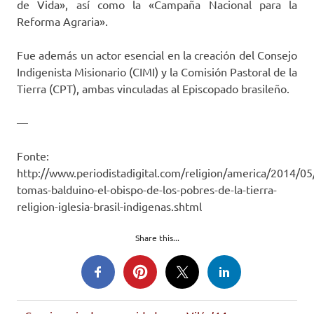
de Vida», así como la «Campaña Nacional para la
Reforma Agraria».
Fue además un actor esencial en la creación del Consejo
Indigenista Misionario (CIMI) y la Comisión Pastoral de la
Tierra (CPT), ambas vinculadas al Episcopado brasileño.
—
Fonte:
http://www.periodistadigital.com/religion/america/2014/0
tomas-balduino-el-obispo-de-los-pobres-de-la-tierra-
religion-iglesia-brasil-indigenas.shtml
Share this...
Brasil