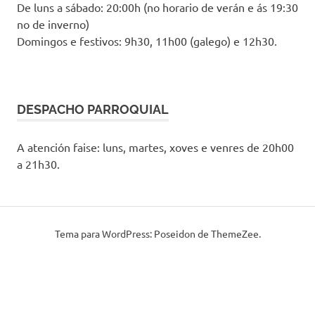
De luns a sábado: 20:00h (no horario de verán e ás 19:30
no de inverno)
Domingos e festivos: 9h30, 11h00 (galego) e 12h30.
DESPACHO PARROQUIAL
A atención faise: luns, martes, xoves e venres de 20h00
a 21h30.
Tema para WordPress: Poseidon de ThemeZee.