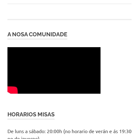
entradas
A NOSA COMUNIDADE
HORARIOS MISAS
De luns a sábado: 20:00h (no horario de verán e ás 19:30
no de inverno)