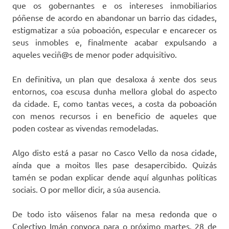
que os gobernantes e os intereses inmobiliarios
póñense de acordo en abandonar un barrio das cidades,
estigmatizar a súa poboación, especular e encarecer os
seus inmobles e, finalmente acabar expulsando a
aqueles veciñ@s de menor poder adquisitivo.
En definitiva, un plan que desaloxa á xente dos seus
entornos, coa escusa dunha mellora global do aspecto
da cidade. E, como tantas veces, a costa da poboación
con menos recursos i en beneficio de aqueles que
poden costear as vivendas remodeladas.
Algo disto está a pasar no Casco Vello da nosa cidade,
aínda que a moitos lles pase desapercibido. Quizás
tamén se podan explicar dende aquí algunhas políticas
sociais. O por mellor dicir, a súa ausencia.
De todo isto váisenos falar na mesa redonda que o
Colectivo Imán convoca para o próximo martes, 28 de