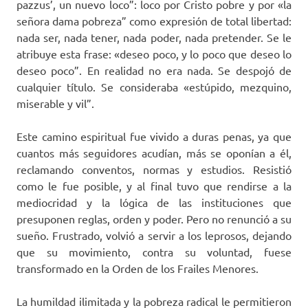
pazzus’, un nuevo loco”: loco por Cristo pobre y por «la
señora dama pobreza” como expresión de total libertad:
nada ser, nada tener, nada poder, nada pretender. Se le
atribuye esta frase: «deseo poco, y lo poco que deseo lo
deseo poco”. En realidad no era nada. Se despojó de
cualquier título. Se consideraba «estúpido, mezquino,
miserable y vil”.
Este camino espiritual fue vivido a duras penas, ya que
cuantos más seguidores acudían, más se oponían a él,
reclamando conventos, normas y estudios. Resistió
como le fue posible, y al final tuvo que rendirse a la
mediocridad y la lógica de las instituciones que
presuponen reglas, orden y poder. Pero no renunció a su
sueño. Frustrado, volvió a servir a los leprosos, dejando
que su movimiento, contra su voluntad, fuese
transformado en la Orden de los Frailes Menores.
La humildad ilimitada y la pobreza radical le permitieron