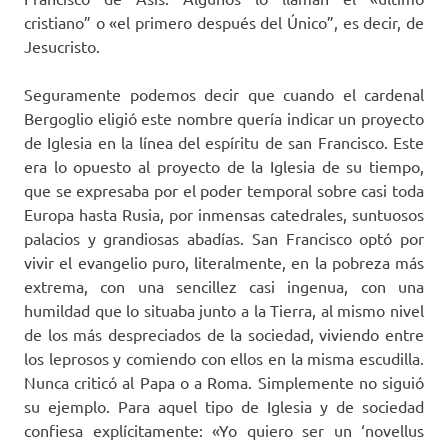
cristiano” o «el primero después del Único”, es decir, de
Jesucristo.
Seguramente podemos decir que cuando el cardenal
Bergoglio eligió este nombre quería indicar un proyecto
de Iglesia en la línea del espíritu de san Francisco. Este
era lo opuesto al proyecto de la Iglesia de su tiempo,
que se expresaba por el poder temporal sobre casi toda
Europa hasta Rusia, por inmensas catedrales, suntuosos
palacios y grandiosas abadías. San Francisco optó por
vivir el evangelio puro, literalmente, en la pobreza más
extrema, con una sencillez casi ingenua, con una
humildad que lo situaba junto a la Tierra, al mismo nivel
de los más despreciados de la sociedad, viviendo entre
los leprosos y comiendo con ellos en la misma escudilla.
Nunca criticó al Papa o a Roma. Simplemente no siguió
su ejemplo. Para aquel tipo de Iglesia y de sociedad
confiesa explícitamente: «Yo quiero ser un ‘novellus