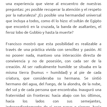
una experiencia que viene al encuentro de nuestras
preguntas: ¿es posible recuperar la atención y el respeto
por la naturaleza? ¿Es posible una hermandad universal
que incluya a todos, como él lo hizo: el sultán de Egipto
que encontró en la cruzada, la banda de asaltantes, el
feroz lobo de Gubbio y hasta la muerte?
Francisco mostró que esta posibilidad es realizable a
través de una práctica vivida con sencillez y pasión. Al
no poseer nada, mantuvo una interacción directa de
convivencia y no de posesión, con cada ser de la
creación. Al ser radicalmente humilde se situaba en la
misma tierra (humus = humildad) y al pie de cada
criatura, que consideraba su hermana. Se sintió
hermano del agua, del fuego, de la alondra, de la nube,
del sol y de cada persona que encontraba. Inauguró una
fraternidad sin fronteras: hacia abajo con los últimos,
hacia los lados con sus semejantes,
independientemente de si eran papas o siervos, hacia