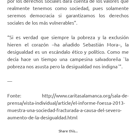
por los derechos sociales dará cuenta de los valores que
realmente tenemos como sociedad, pues solamente
seremos democracia si garantizamos los derechos
sociales de los más vulnerables”.
“Si es verdad que siempre la pobreza y la exclusión
hieren el corazón –ha añadido Sebastián Mora–, la
desigualdad es un escándalo ético y político. Como me
decía hace un tiempo una campesina salvadoreña `la
pobreza nos asusta pero la desigualdad nos indigna´”.
—
Fonte: http://www.caritasalamanca.org/sala-de-
prensa/vista-individual/article/el-informe-foessa-2013-
muestra-una-sociedad-fracturada-a-causa-del-severo-
aumento-de-la-desigualdad.html
Share this...