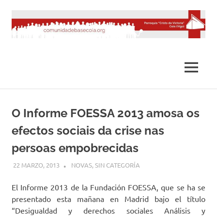
Saltar
al
contenido
MENÚ
O Informe FOESSA 2013 amosa os
efectos sociais da crise nas
persoas empobrecidas
22 MARZO, 2013
DESARROLLO
NOVAS
,
SIN CATEGORÍA
El Informe 2013 de la Fundación FOESSA, que se ha se
presentado esta mañana en Madrid bajo el título
“Desigualdad y derechos sociales Análisis y