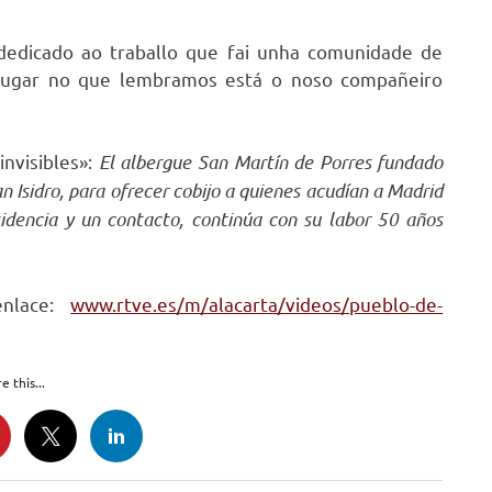
dedicado ao traballo que fai unha comunidade de
 lugar no que lembramos está o noso compañeiro
invisibles»:
El albergue San Martín de Porres fundado
 Isidro, para ofrecer cobijo a quienes acudían a Madrid
idencia y un contacto, continúa con su labor 50 años
enlace:
www.rtve.es/m/alacarta/videos/pueblo-de-
e this...