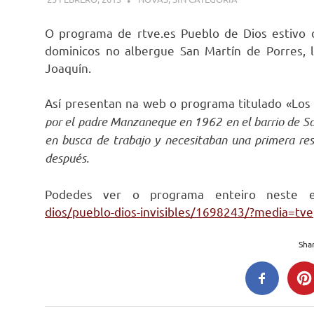
O programa de rtve.es Pueblo de Dios estivo 
dominicos no albergue San Martín de Porres,
Joaquín.
Así presentan na web o programa titulado «Los 
por el padre Manzaneque en 1962 en el barrio de San
en busca de trabajo y necesitaban una primera res
después.
Podedes ver o programa enteiro neste 
dios/pueblo-dios-invisibles/1698243/?media=tve
Shar