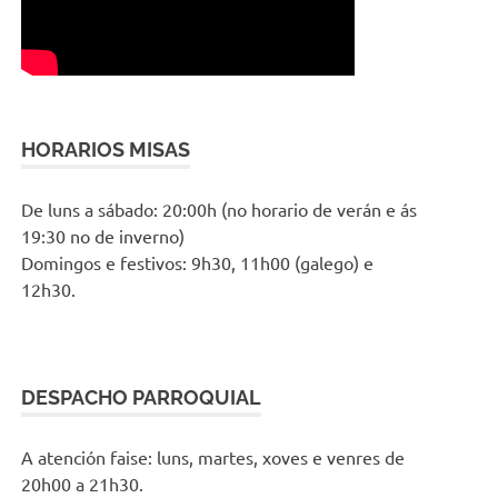
HORARIOS MISAS
De luns a sábado: 20:00h (no horario de verán e ás
19:30 no de inverno)
Domingos e festivos: 9h30, 11h00 (galego) e
12h30.
DESPACHO PARROQUIAL
A atención faise: luns, martes, xoves e venres de
20h00 a 21h30.