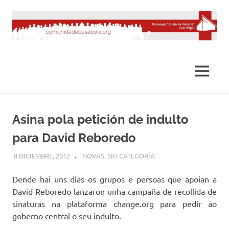
Saltar
al
contenido
MENÚ
Asina pola petición de indulto
para David Reboredo
8 DICIEMBRE, 2012
DESARROLLO
NOVAS
,
SIN CATEGORÍA
Dende hai uns días os grupos e persoas que apoian a
David Reboredo lanzaron unha campaña de recollida de
sinaturas na plataforma change.org para pedir ao
goberno central o seu indulto.