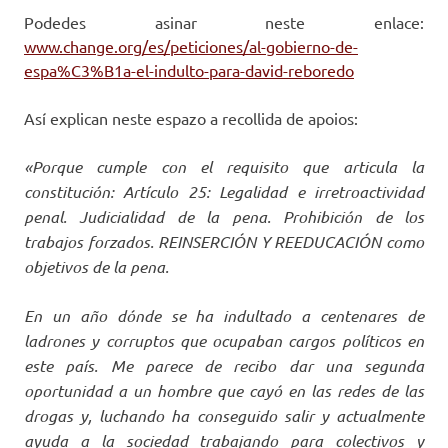
Podedes asinar neste enlace:
www.change.org/es/peticiones/al-gobierno-de-
espa%C3%B1a-el-indulto-para-david-reboredo
Así explican neste espazo a recollida de apoios:
«Porque cumple con el requisito que articula la
constitución: Artículo 25: Legalidad e irretroactividad
penal. Judicialidad de la pena. Prohibición de los
trabajos forzados. REINSERCIÓN Y REEDUCACIÓN como
objetivos de la pena.
En un año dónde se ha indultado a centenares de
ladrones y corruptos que ocupaban cargos políticos en
este país. Me parece de recibo dar una segunda
oportunidad a un hombre que cayó en las redes de las
drogas y, luchando ha conseguido salir y actualmente
ayuda a la sociedad trabajando para colectivos y