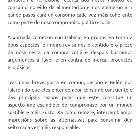
consumo no eido da alimentación e nos animaron a ir
dando pasos cara un consumo cada vez máis coherente
como parte do noso compromiso político-social.
A xornada comezou cun traballo en grupos en torno a
dous aspectos: primeiro revisamos o contido e o prezo
da nosa cesta da compra cotiá e despois buscamos
argumentos a favor e en contra de mercar productos
ecolóxicos.
Tras unha breve posta en común, Jacobo e Belén nos
falaron do que eles entenden por consumo consciente e
das principais razóns polas que este constitúe un
aspecto imprescindible do compromiso por un mundo
sostible e máis xusto. Xa como remate, intercambiamos
impresións sobre as alternativas para consumir dun
xeito cada vez máis responsable.