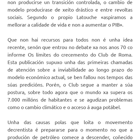
non producirse un transición controlada, o cambio de
modelo producirase de xeito drástico e entre revoltas
sociais. Segundo o propio Latouche «aspiramos a
mellorar a calidade de vida e non a aumentar o PIB».
Que non hai recursos para todos non é unha idea
recente, senón que entrou no debate xa nos anos 70 co
informe Os límites do crecemento do Club de Roma.
Esta publicación supuxo unha das primeiras chamadas
de atención sobre a inviabilidade ao longo prazo do
modelo económico actual, se ben fallou nos tempos das
súas predicións. Porén, o Club segue a manter a súa
postura, sobre todo agora que o mundo xa supera os
7.000 millóns de habitantes e se agudizan problemas
como o cambio climático e o acceso á auga potábel.
Unha das causas polas que loita o movemento
decrentista é prepararse para o momento no que a
produción de petróleo comece a descender, coñecido