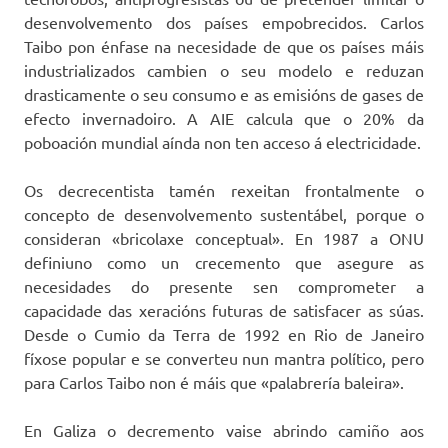
desenvolvemento dos países empobrecidos. Carlos
Taibo pon énfase na necesidade de que os países máis
industrializados cambien o seu modelo e reduzan
drasticamente o seu consumo e as emisións de gases de
efecto invernadoiro. A AIE calcula que o 20% da
poboación mundial aínda non ten acceso á electricidade.
Os decrecentista tamén rexeitan frontalmente o
concepto de desenvolvemento sustentábel, porque o
consideran «bricolaxe conceptual». En 1987 a ONU
definiuno como un crecemento que asegure as
necesidades do presente sen comprometer a
capacidade das xeracións futuras de satisfacer as súas.
Desde o Cumio da Terra de 1992 en Rio de Janeiro
fíxose popular e se converteu nun mantra político, pero
para Carlos Taibo non é máis que «palabrería baleira».
En Galiza o decremento vaise abrindo camiño aos