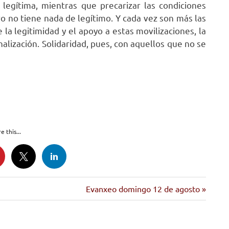
egítima, mientras que precarizar las condiciones
o no tiene nada de legítimo. Y cada vez son más las
la legitimidad y el apoyo a estas movilizaciones, la
nalización. Solidaridad, pues, con aquellos que no se
e this...
Siguiente
Evanxeo domingo 12 de agosto
entrada: