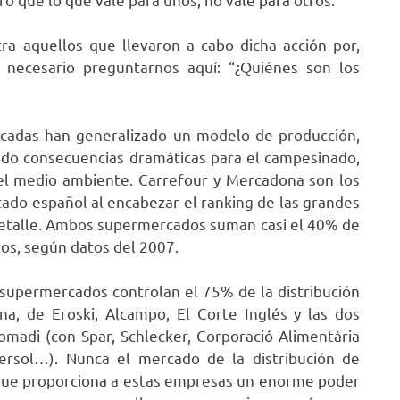
a aquellos que llevaron a cabo dicha acción por,
s necesario preguntarnos aquí: “¿Quiénes son los
écadas han generalizado un modelo de producción,
ido consecuencias dramáticas para el campesinado,
 el medio ambiente. Carrefour y Mercadona son los
ado español al encabezar el ranking de las grandes
detalle. Ambos supermercados suman casi el 40% de
tos, según datos del 2007.
 supermercados controlan el 75% de la distribución
na, de Eroski, Alcampo, El Corte Inglés y las dos
omadi (con Spar, Schlecker, Corporació Alimentària
ersol…). Nunca el mercado de la distribución de
 que proporciona a estas empresas un enorme poder