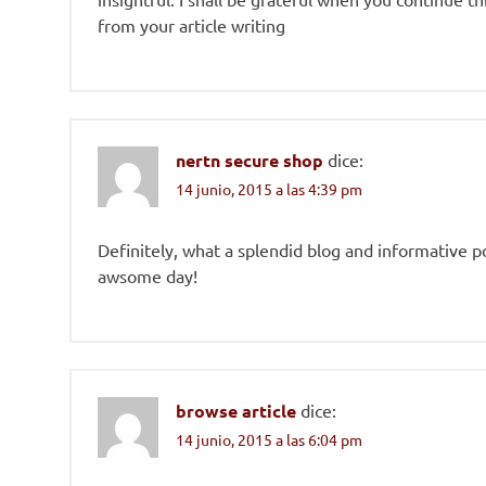
from your article writing
nertn secure shop
dice:
14 junio, 2015 a las 4:39 pm
Definitely, what a splendid blog and informative p
awsome day!
browse article
dice:
14 junio, 2015 a las 6:04 pm