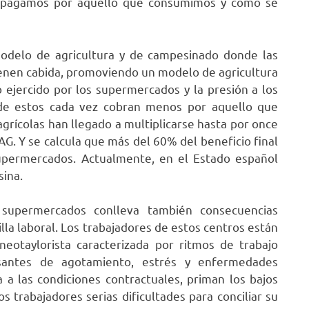
o pagamos por aquello que consumimos y cómo se
odelo de agricultura y de campesinado donde las
ienen cabida, promoviendo un modelo de agricultura
io ejercido por los supermercados y la presión a los
nde estos cada vez cobran menos por aquello que
agrícolas han llegado a multiplicarse hasta por once
AG. Y se calcula que más del 60% del beneficio final
supermercados. Actualmente, en el Estado español
sina.
 supermercados conlleva también consecuencias
lla laboral. Los trabajadores de estos centros están
neotaylorista caracterizada por ritmos de trabajo
causantes de agotamiento, estrés y enfermedades
a a las condiciones contractuales, priman los bajos
os trabajadores serias dificultades para conciliar su