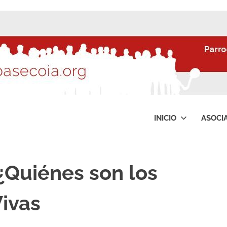
INICIO
ASOCI
¿Quiénes son los
Vivas