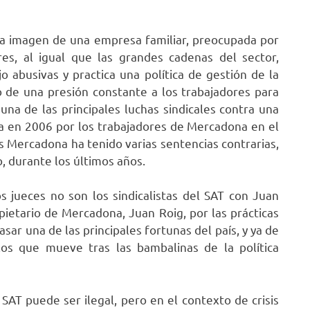
la imagen de una empresa familiar, preocupada por
es, al igual que las grandes cadenas del sector,
 abusivas y practica una política de gestión de la
de una presión constante a los trabajadores para
una de las principales luchas sindicales contra una
da en 2006 por los trabajadores de Mercadona en el
s Mercadona ha tenido varias sentencias contrarias,
, durante los últimos años.
s jueces no son los sindicalistas del SAT con Juan
pietario de Mercadona, Juan Roig, por las prácticas
ar una de las principales fortunas del país, y ya de
los que mueve tras las bambalinas de la política
l SAT puede ser ilegal, pero en el contexto de crisis