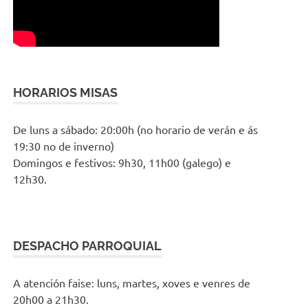
HORARIOS MISAS
De luns a sábado: 20:00h (no horario de verán e ás
19:30 no de inverno)
Domingos e festivos: 9h30, 11h00 (galego) e
12h30.
DESPACHO PARROQUIAL
A atención faise: luns, martes, xoves e venres de
20h00 a 21h30.