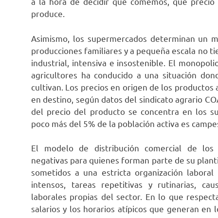
a la hora de decidir qué comemos, qué preci
produce.
Asimismo, los supermercados determinan un m
producciones familiares y a pequeña escala no t
industrial, intensiva e insostenible. El monopol
agricultores ha conducido a una situación do
cultivan. Los precios en origen de los productos 
en destino, según datos del sindicato agrario CO
del precio del producto se concentra en los 
poco más del 5% de la población activa es campe
El modelo de distribución comercial de los
negativas para quienes forman parte de su planti
sometidos a una estricta organización laboral 
intensos, tareas repetitivas y rutinarias, 
laborales propias del sector. En lo que respect
salarios y los horarios atípicos que generan en l