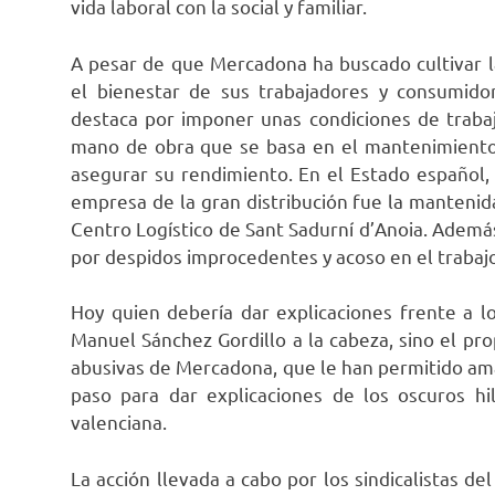
vida laboral con la social y familiar.
A pesar de que Mercadona ha buscado cultivar 
el bienestar de sus trabajadores y consumidor
destaca por imponer unas condiciones de trabajo
mano de obra que se basa en el mantenimiento 
asegurar su rendimiento. En el Estado español, 
empresa de la gran distribución fue la manteni
Centro Logístico de Sant Sadurní d’Anoia. Ademá
por despidos improcedentes y acoso en el trabajo
Hoy quien debería dar explicaciones frente a lo
Manuel Sánchez Gordillo a la cabeza, sino el pro
abusivas de Mercadona, que le han permitido amas
paso para dar explicaciones de los oscuros hi
valenciana.
La acción llevada a cabo por los sindicalistas de