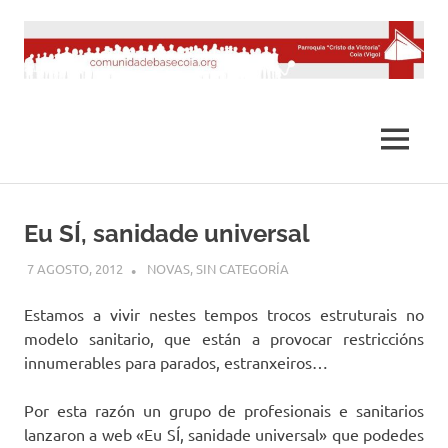
Saltar
al
contenido
MENÚ
Eu SÍ, sanidade universal
7 AGOSTO, 2012
DESARROLLO
NOVAS
,
SIN CATEGORÍA
Estamos a vivir nestes tempos trocos estruturais no
modelo sanitario, que están a provocar restriccións
innumerables para parados, estranxeiros…
Por esta razón un grupo de profesionais e sanitarios
lanzaron a web «Eu SÍ, sanidade universal» que podedes