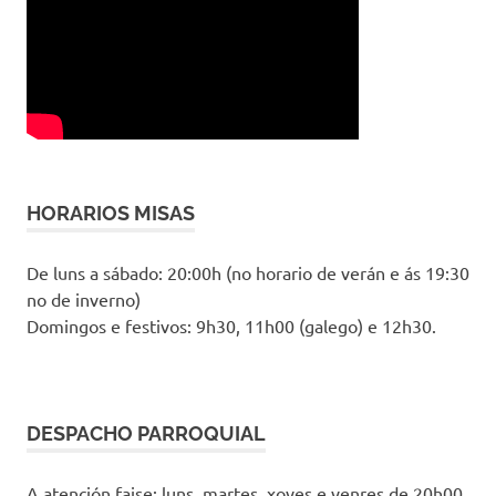
HORARIOS MISAS
De luns a sábado: 20:00h (no horario de verán e ás 19:30
no de inverno)
Domingos e festivos: 9h30, 11h00 (galego) e 12h30.
DESPACHO PARROQUIAL
A atención faise: luns, martes, xoves e venres de 20h00