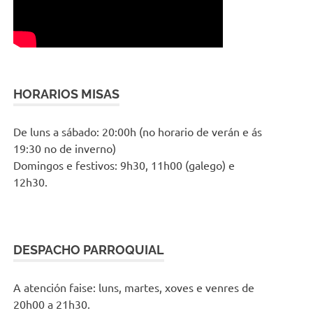
HORARIOS MISAS
De luns a sábado: 20:00h (no horario de verán e ás
19:30 no de inverno)
Domingos e festivos: 9h30, 11h00 (galego) e
12h30.
DESPACHO PARROQUIAL
A atención faise: luns, martes, xoves e venres de
20h00 a 21h30.