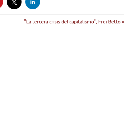
Siguiente
"La tercera crisis del capitalismo", Frei Betto
entrada: