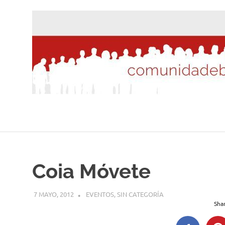
Saltar
al
contenido
Coia Móvete
7 MAYO, 2012
DESARROLLO
EVENTOS
,
SIN CATEGORÍA
Shar