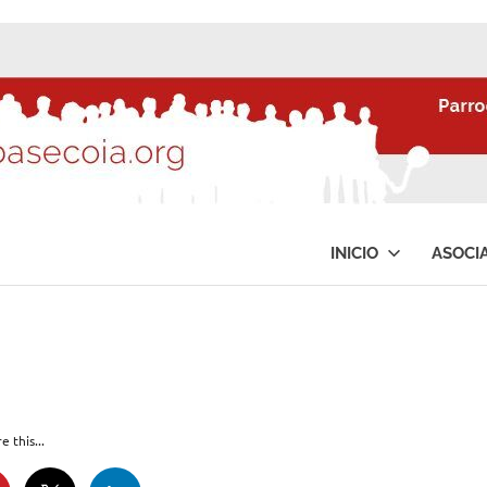
INICIO
ASOCI
e this...