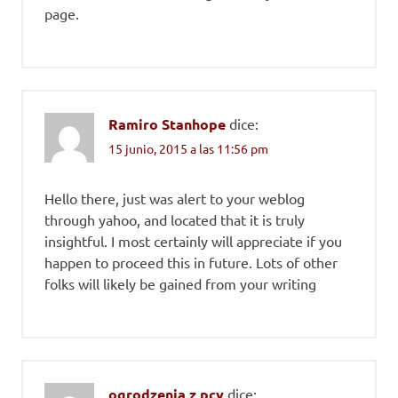
page.
Ramiro Stanhope
dice:
15 junio, 2015 a las 11:56 pm
Hello there, just was alert to your weblog
through yahoo, and located that it is truly
insightful. I most certainly will appreciate if you
happen to proceed this in future. Lots of other
folks will likely be gained from your writing
ogrodzenia z pcv
dice: