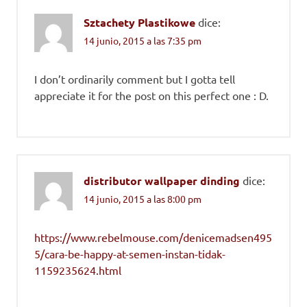
Sztachety Plastikowe
dice:
14 junio, 2015 a las 7:35 pm
I don’t ordinarily comment but I gotta tell
appreciate it for the post on this perfect one : D.
distributor wallpaper dinding
dice:
14 junio, 2015 a las 8:00 pm
https://www.rebelmouse.com/denicemadsen495
5/cara-be-happy-at-semen-instan-tidak-
1159235624.html