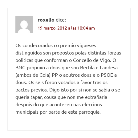
roxelio
dice:
19 marzo, 2012 a las 10:04 am
Os condecorados co premio vigueses
distinguidos son propostos polas distintas forzas
politicas que conforman o Concello de Vigo. O
BNG propuxo a dous que son Bertila e Landesa
(ambos de Coia) PP o aoutros dous e o PSOE a
dous. Os seis foron votados a favor tras os
pactos previos. Digo isto por si non se sabia o se
queria tapar, cousa que non me extrañaria
despois do que aconteceu nas eleccions
municipais por parte de esta parroquia.