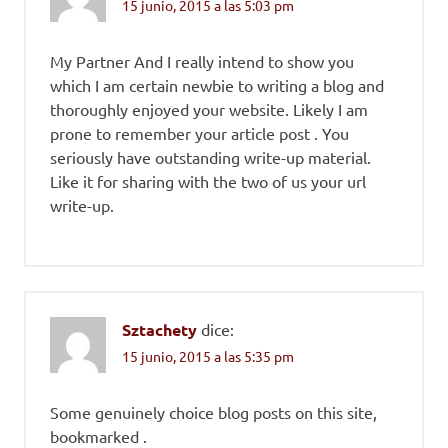
15 junio, 2015 a las 5:03 pm
My Partner And I really intend to show you
which I am certain newbie to writing a blog and
thoroughly enjoyed your website. Likely I am
prone to remember your article post . You
seriously have outstanding write-up material.
Like it for sharing with the two of us your url
write-up.
Sztachety
dice:
15 junio, 2015 a las 5:35 pm
Some genuinely choice blog posts on this site,
bookmarked .