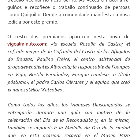
guiños e recoñece o traballo continuado de persoas
como Quiquillo. Dende a comunidade manifestar a nosa
ledicia por este premio.
O resto dos premiados aparecen nesta nova de
vigoalminuto.com
:
«la escuela Rosalía de Castro; el
cofrade mayor de la Cofradía del Cristo de los Afligidos
de Bouzas, Paulino Freire; el centro asistencial de
drogodependientes Alborada; la responsable de Foanpas
en Vigo, Bertila Fernández; Enrique Landesa -a título
póstumo-; el padre Carlos Olivares y el equipo que creó
el nanosatélite ‘Xatcobeo’.
Como todos los años, los Vigueses Dinstinguidos se
entregarán durante una gala con motivo de la
celebración del Día de la Reconquista y, en la misma,
también se impondrrá la Medalla de Oro de la ciudad
que, en esta ocasión, recaerá en el Museo Pazo