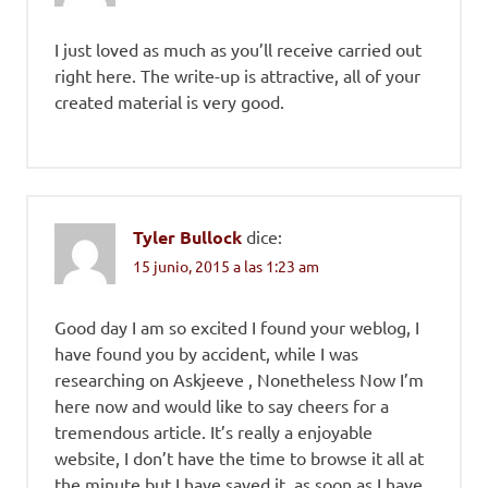
I just loved as much as you’ll receive carried out
right here. The write-up is attractive, all of your
created material is very good.
Tyler Bullock
dice:
15 junio, 2015 a las 1:23 am
Good day I am so excited I found your weblog, I
have found you by accident, while I was
researching on Askjeeve , Nonetheless Now I’m
here now and would like to say cheers for a
tremendous article. It’s really a enjoyable
website, I don’t have the time to browse it all at
the minute but I have saved it, as soon as I have