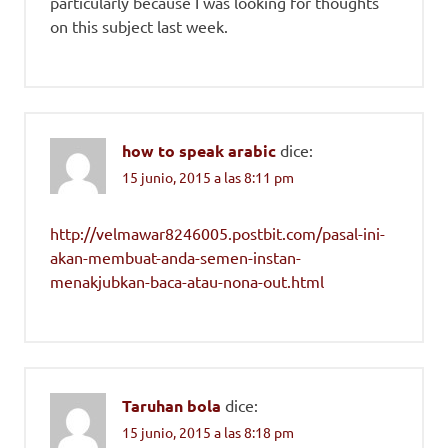
particularly because I was looking for thoughts
on this subject last week.
how to speak arabic
dice:
15 junio, 2015 a las 8:11 pm
http://velmawar8246005.postbit.com/pasal-ini-
akan-membuat-anda-semen-instan-
menakjubkan-baca-atau-nona-out.html
Taruhan bola
dice:
15 junio, 2015 a las 8:18 pm