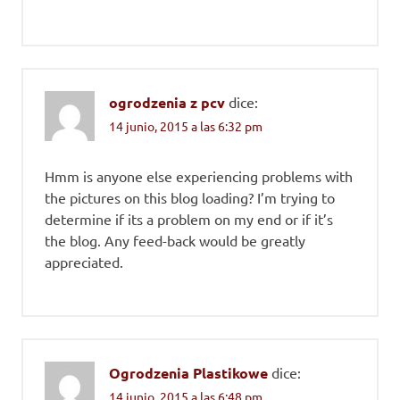
ogrodzenia z pcv
dice:
14 junio, 2015 a las 6:32 pm
Hmm is anyone else experiencing problems with
the pictures on this blog loading? I’m trying to
determine if its a problem on my end or if it’s
the blog. Any feed-back would be greatly
appreciated.
Ogrodzenia Plastikowe
dice:
14 junio, 2015 a las 6:48 pm