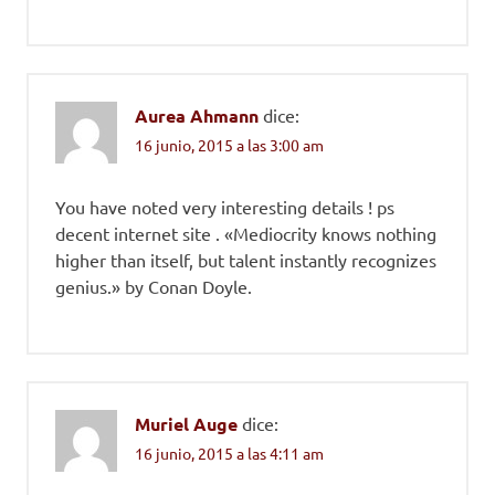
Aurea Ahmann
dice:
16 junio, 2015 a las 3:00 am
You have noted very interesting details ! ps
decent internet site . «Mediocrity knows nothing
higher than itself, but talent instantly recognizes
genius.» by Conan Doyle.
Muriel Auge
dice:
16 junio, 2015 a las 4:11 am