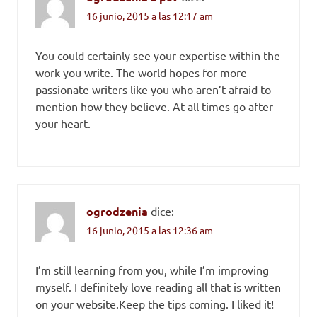
16 junio, 2015 a las 12:17 am
You could certainly see your expertise within the
work you write. The world hopes for more
passionate writers like you who aren’t afraid to
mention how they believe. At all times go after
your heart.
ogrodzenia
dice:
16 junio, 2015 a las 12:36 am
I’m still learning from you, while I’m improving
myself. I definitely love reading all that is written
on your website.Keep the tips coming. I liked it!