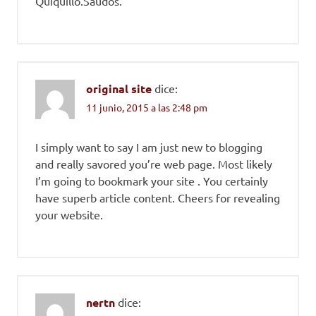
Quiquillo.Saúdos.
original site
dice:
11 junio, 2015 a las 2:48 pm
I simply want to say I am just new to blogging
and really savored you’re web page. Most likely
I’m going to bookmark your site . You certainly
have superb article content. Cheers for revealing
your website.
nertn
dice: