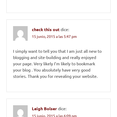
check this out
dice:
15 junio, 2015 a las 5:47 pm
I simply want to tell you that I am just all new to
blogging and site-building and really enjoyed
your page. Very likely I’m likely to bookmark
your blog . You absolutely have very good
stories. Thank you for revealing your website.
Leigh Bolser
dice:
15 junio, 2015 a las 6:09 pm