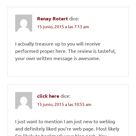
Renay Rotert
dice:
15 junio, 2015 a las 7:13 am
I actually treasure up to you will receive
performed proper here. The review is tasteful,
your own written message is awesome.
click here
dice:
15 junio, 2015 a las 10:55 am
I just want to mention I am just new to weblog
and definitely liked you’re web page. Most likely
I’m likely to bookmark your blog post . You