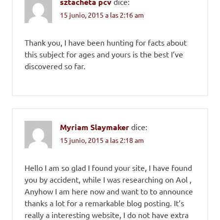
sztacheta pcv
dice:
15 junio, 2015 a las 2:16 am
Thank you, I have been hunting for facts about
this subject for ages and yours is the best I’ve
discovered so far.
Myriam Slaymaker
dice:
15 junio, 2015 a las 2:18 am
Hello I am so glad I found your site, I have found
you by accident, while I was researching on Aol ,
Anyhow I am here now and want to to announce
thanks a lot for a remarkable blog posting. It’s
really a interesting website, I do not have extra