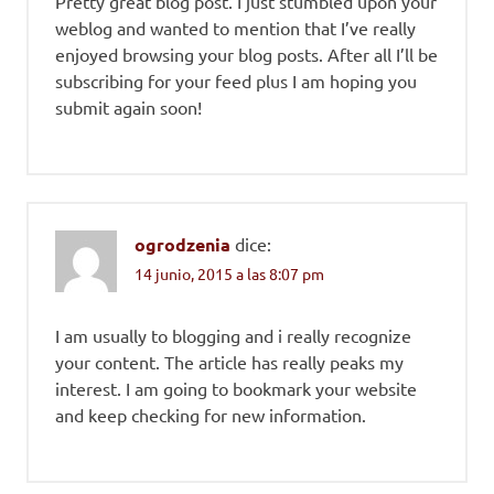
Pretty great blog post. I just stumbled upon your
weblog and wanted to mention that I’ve really
enjoyed browsing your blog posts. After all I’ll be
subscribing for your feed plus I am hoping you
submit again soon!
ogrodzenia
dice:
14 junio, 2015 a las 8:07 pm
I am usually to blogging and i really recognize
your content. The article has really peaks my
interest. I am going to bookmark your website
and keep checking for new information.