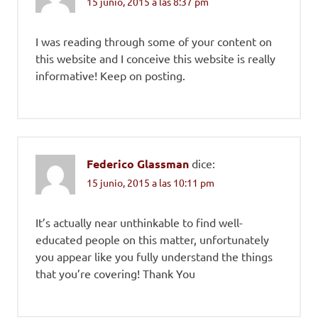
15 junio, 2015 a las 8:37 pm
I was reading through some of your content on
this website and I conceive this website is really
informative! Keep on posting.
Federico Glassman
dice:
15 junio, 2015 a las 10:11 pm
It’s actually near unthinkable to find well-
educated people on this matter, unfortunately
you appear like you fully understand the things
that you’re covering! Thank You