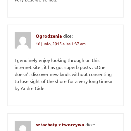
Ogrodzenia
dice:
16 junio, 2015 a las 1:37 am
I genuinely enjoy looking through on this
internet site , it has got superb posts . «One
doesn’t discover new lands without consenting
to lose sight of the shore for a very long time.»
by Andre Gide.
sztachety z tworzywa
dice: