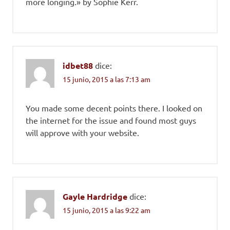
more longing.» by Sophie Kerr.
idbet88
dice:
15 junio, 2015 a las 7:13 am
You made some decent points there. I looked on
the internet for the issue and found most guys
will approve with your website.
Gayle Hardridge
dice:
15 junio, 2015 a las 9:22 am