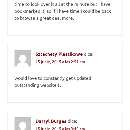
time to look over it all at the minute but I have
bookmarked it, so if I have time I could be back
to browse a great deal more.
Sztachety Plastikowe
dice:
15 junio, 2015 a las 2:51 am
would love to constantly get updated
outstanding website ! .
Darryl Burges
dice:
15 junio, 2015 a las 3:49 am