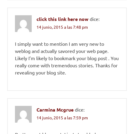
click this link here now
dice:
14 junio, 2015 a las 7:48 pm
I simply want to mention I am very new to
weblog and actually savored your web page.
Likely I’m likely to bookmark your blog post . You
really come with tremendous stories. Thanks for
revealing your blog site.
Carmina Mcgrue
dice:
14 junio, 2015 a las 7:59 pm