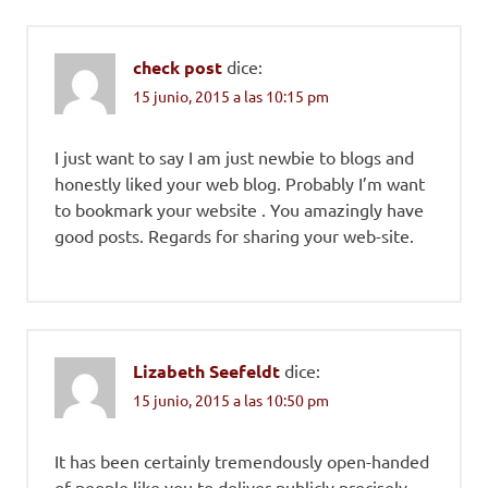
check post
dice:
15 junio, 2015 a las 10:15 pm
I just want to say I am just newbie to blogs and
honestly liked your web blog. Probably I’m want
to bookmark your website . You amazingly have
good posts. Regards for sharing your web-site.
Lizabeth Seefeldt
dice:
15 junio, 2015 a las 10:50 pm
It has been certainly tremendously open-handed
of people like you to deliver publicly precisely