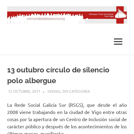
Saltar
al
contenido
MENÚ
13 outubro círculo de silencio
polo albergue
12 OCTUBRE, 2011
DESARROLLO
NOVAS
,
SIN CATEGORÍA
La Rede Social Galicia Sur (RSGS), que desde el año
2008 viene trabajando en la ciudad de Vigo entre otras
cosas por la apertura de un Centro de Inclusión social de
carácter público y después de los acontecimientos de los
últimos meses, manifiesta: