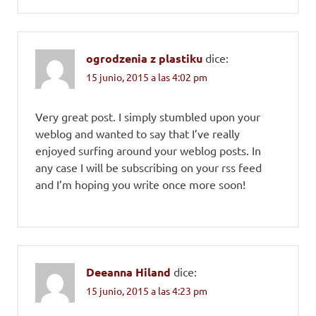
ogrodzenia z plastiku
dice:
15 junio, 2015 a las 4:02 pm
Very great post. I simply stumbled upon your
weblog and wanted to say that I’ve really
enjoyed surfing around your weblog posts. In
any case I will be subscribing on your rss feed
and I’m hoping you write once more soon!
Deeanna Hiland
dice:
15 junio, 2015 a las 4:23 pm