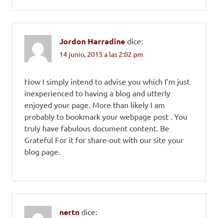
Jordon Harradine
dice:
14 junio, 2015 a las 2:02 pm
Now I simply intend to advise you which I’m just
inexperienced to having a blog and utterly
enjoyed your page. More than likely I am
probably to bookmark your webpage post . You
truly have fabulous document content. Be
Grateful For it for share-out with our site your
blog page.
nertn
dice: