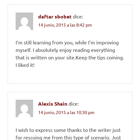
daftar sbobet
dice:
14 junio, 2015 a las 8:42 pm
I’m still learning from you, while I’m improving
myself. I absolutely enjoy reading everything
that is written on your site.Keep the tips coming.
I liked it!
Alexis Shain
dice:
14 junio, 2015 a las 10:30 pm
I wish to express some thanks to the writer just
for rescuing me from this type of scenario. Just