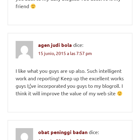
friend
agen judi bola
dice:
15 junio, 2015 a las 7:57 pm
I like what you guys are up also. Such intelligent
work and reporting! Keep up the excellent works
guys I¡¦ve incorporated you guys to my blogroll. I
think it will improve the value of my web site
obat peninggi badan
dice: