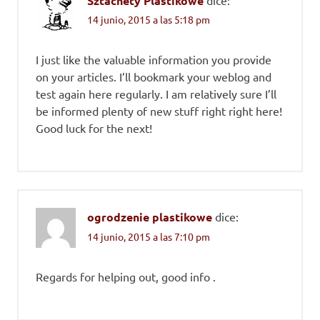
Sztachety Plastikowe
dice:
14 junio, 2015 a las 5:18 pm
I just like the valuable information you provide
on your articles. I’ll bookmark your weblog and
test again here regularly. I am relatively sure I’ll
be informed plenty of new stuff right right here!
Good luck for the next!
ogrodzenie plastikowe
dice:
14 junio, 2015 a las 7:10 pm
Regards for helping out, good info .