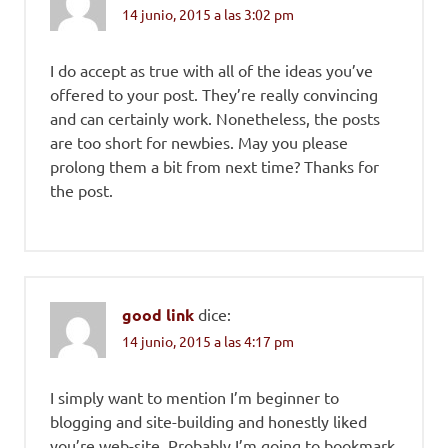
14 junio, 2015 a las 3:02 pm
I do accept as true with all of the ideas you’ve
offered to your post. They’re really convincing
and can certainly work. Nonetheless, the posts
are too short for newbies. May you please
prolong them a bit from next time? Thanks for
the post.
good link
dice:
14 junio, 2015 a las 4:17 pm
I simply want to mention I’m beginner to
blogging and site-building and honestly liked
you’re web-site. Probably I’m going to bookmark