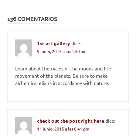
de
entrada:
sen
entradas
teito
136 COMENTARIOS
1st art gallery
dice:
9 junio, 2015 a las 1:50 am
Learn about the cycles of the moons and hte
movement of the planets. Be sure to make
alchemical elixirs in accordance with nature.
check out the post right here
dice:
11 junio, 2015 a las 8:41 pm