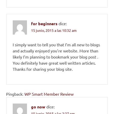
for beginners
dice:
15 junio, 2015 a las 10:32 am
I simply want to tell you that I’m all new to blogs
and actually enjoyed you’re website. More than
likely I’m planning to bookmark your blog post .
You definitely have great well written articles.
Thanks for sharing your blog site.
Pingback:
WP Smart Member Review
go now
dice:
15 junio, 2015 a las 2:27 pm