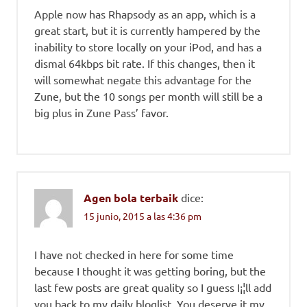
Apple now has Rhapsody as an app, which is a
great start, but it is currently hampered by the
inability to store locally on your iPod, and has a
dismal 64kbps bit rate. If this changes, then it
will somewhat negate this advantage for the
Zune, but the 10 songs per month will still be a
big plus in Zune Pass’ favor.
Agen bola terbaik
dice:
15 junio, 2015 a las 4:36 pm
I have not checked in here for some time
because I thought it was getting boring, but the
last few posts are great quality so I guess I¡¦ll add
you back to my daily bloglist. You deserve it my