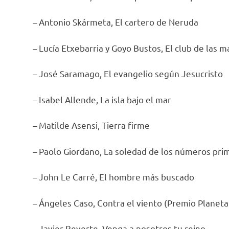
– Antonio Skármeta, El cartero de Neruda
– Lucía Etxebarria y Goyo Bustos, El club de las 
– José Saramago, El evangelio según Jesucristo
– Isabel Allende, La isla bajo el mar
– Matilde Asensi, Tierra firme
– Paolo Giordano, La soledad de los números pri
– John Le Carré, El hombre más buscado
– Ángeles Caso, Contra el viento (Premio Planet
– Javier Reverte, Venga a nosotros tu reino