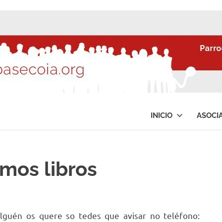
INICIO
ASOCI
emos libros
lguén os quere so tedes que avisar no teléfono: