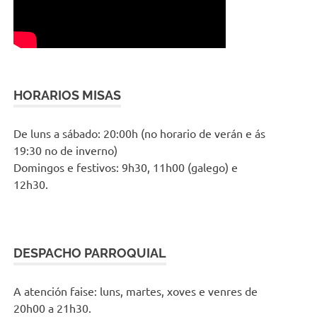
HORARIOS MISAS
De luns a sábado: 20:00h (no horario de verán e ás
19:30 no de inverno)
Domingos e festivos: 9h30, 11h00 (galego) e
12h30.
DESPACHO PARROQUIAL
A atención faise: luns, martes, xoves e venres de
20h00 a 21h30.