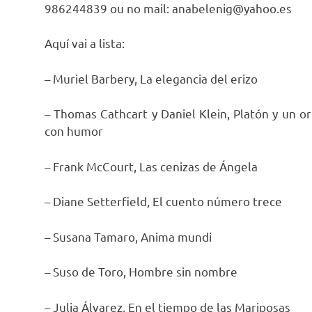
986244839 ou no mail:
anabelenig@yahoo.es
Aquí vai a lista:
– Muriel Barbery, La elegancia del erizo
– Thomas Cathcart y Daniel Klein, Platón y un or
con humor
– Frank McCourt, Las cenizas de Ángela
– Diane Setterfield, El cuento número trece
– Susana Tamaro, Anima mundi
– Suso de Toro, Hombre sin nombre
– Julia Álvarez, En el tiempo de las Mariposas