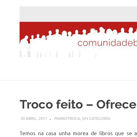
Saltar
al
contenido
Troco feito – Ofrec
20 ABRIL, 2011
DESARROLLO
PARROTROCA
,
SIN CATEGORÍA
Temos na casa unha morea de libros que se a