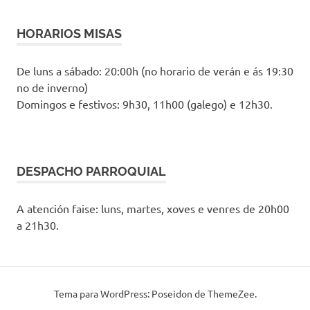
HORARIOS MISAS
De luns a sábado: 20:00h (no horario de verán e ás 19:30
no de inverno)
Domingos e festivos: 9h30, 11h00 (galego) e 12h30.
DESPACHO PARROQUIAL
A atención faise: luns, martes, xoves e venres de 20h00
a 21h30.
Tema para WordPress: Poseidon de ThemeZee.