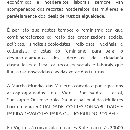
económicos e nosdereitos laborais sempre van
acompañados dos recortes nosdereitos das mulleres e
paralelamente dos ideais de xustiza eigualdade.
É por isto que nestes tempos o feminismo ten que
combinaresforzos co resto das organizacións sociais,
políticas, sindicais,ecoloxistas, relixiosas, veciñais e
culturais… e estas co feminismo, para parar o
desmantelamento dos dereitos de cidadanía
dasmulleres e frear os recortes sociais e laborais que
limitan as nosasvidas e as das xeracións futuras.
A Marcha Mundial das Mulleres convida a participar nos
actosprogramados en Vigo, Pontevedra, Ferrol,
Santiago e Ourense polo Día Internacional das Mulleres
baixo o lema: «IGUALDADE, CORRESPONSABILIDADE E
PARIDADEVALORES PARA OUTRO MUNDO POSÍBEL»
En Vigo está convocada o martes 8 de marzo ás 20h00