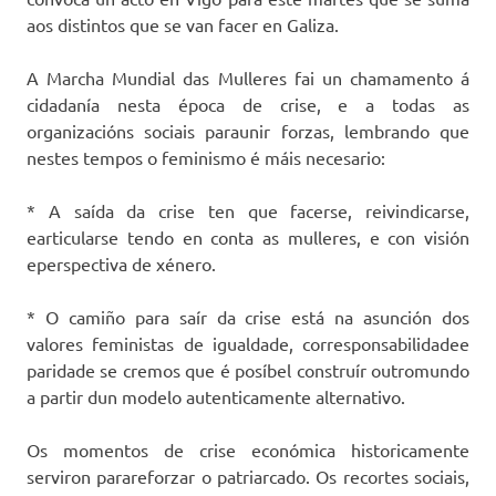
aos distintos que se van facer en Galiza.
A Marcha Mundial das Mulleres fai un chamamento á
cidadanía nesta época de crise, e a todas as
organizacións sociais paraunir forzas, lembrando que
nestes tempos o feminismo é máis necesario:
* A saída da crise ten que facerse, reivindicarse,
earticularse tendo en conta as mulleres, e con visión
eperspectiva de xénero.
* O camiño para saír da crise está na asunción dos
valores feministas de igualdade, corresponsabilidadee
paridade se cremos que é posíbel construír outromundo
a partir dun modelo autenticamente alternativo.
Os momentos de crise económica historicamente
serviron parareforzar o patriarcado. Os recortes sociais,