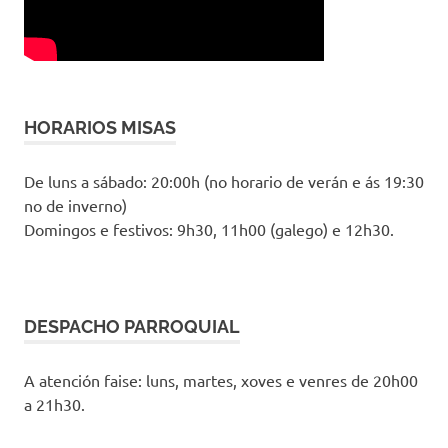
HORARIOS MISAS
De luns a sábado: 20:00h (no horario de verán e ás 19:30
no de inverno)
Domingos e festivos: 9h30, 11h00 (galego) e 12h30.
DESPACHO PARROQUIAL
A atención faise: luns, martes, xoves e venres de 20h00
a 21h30.