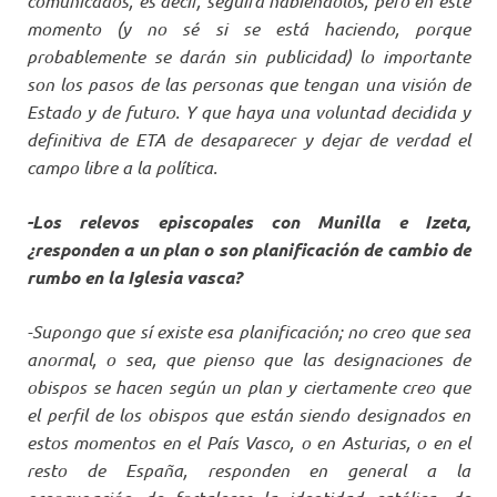
comunicados, es decir, seguirá habiéndolos, pero en este
momento (y no sé si se está haciendo, porque
probablemente se darán sin publicidad) lo importante
son los pasos de las personas que tengan una visión de
Estado y de futuro. Y que haya una voluntad decidida y
definitiva de ETA de desaparecer y dejar de verdad el
campo libre a la política.
-Los relevos episcopales con Munilla e Izeta,
¿responden a un plan o son planificación de cambio de
rumbo en la Iglesia vasca?
-Supongo que sí existe esa planificación; no creo que sea
anormal, o sea, que pienso que las designaciones de
obispos se hacen según un plan y ciertamente creo que
el perfil de los obispos que están siendo designados en
estos momentos en el País Vasco, o en Asturias, o en el
resto de España, responden en general a la