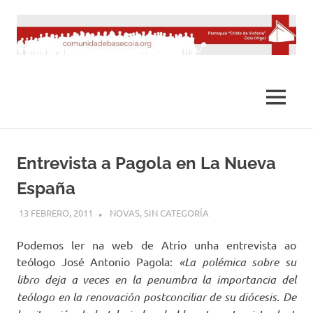
Saltar
al
contenido
MENÚ
Entrevista a Pagola en La Nueva
España
13 FEBRERO, 2011
DESARROLLO
NOVAS
,
SIN CATEGORÍA
Podemos ler na web de Atrio unha entrevista ao
teólogo José Antonio Pagola:
«La polémica sobre su
libro deja a veces en la penumbra la importancia del
teólogo en la renovación postconciliar de su diócesis. De