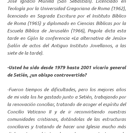
José Ignacio Munilla (San Sebastián). Licenciado en
Teología por la Universidad Gregoriana de Roma (1962),
licenciado en Sagrada Escritura por el Instituto Bíblico
de Roma (1965) y diplomado en Ciencias Bíblicas por la
Escuela Bíblica de Jerusalén (1966), Pagola dicta esta
tarde en Gijón la conferencia «La alternativa de Jesús»
(salón de actos del Antiguo Instituto Jovellanos, a las
siete de la tarde).
-Usted ha sido desde 1979 hasta 2001 vicario general
de Setién, ¿un obispo controvertido?
-Fueron tiempos de dificultades, pero los mejores años
de mi vida los he gastado junto a Setién, trabajando por
la renovación conciliar, tratando de acoger el espíritu del
Concilio Vaticano II y de ir reconvirtiendo nuestras
comunidades cristianas, dotándolas de las estructuras
conciliares y tratando de hacer una Iglesia mucho más