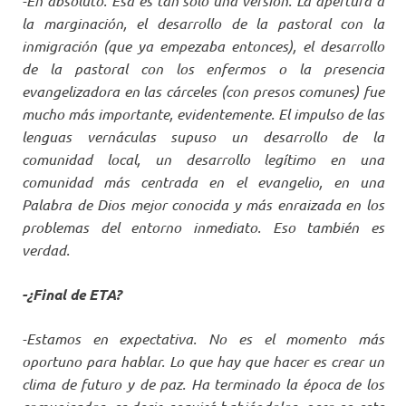
-En absoluto. Esa es tan sólo una versión. La apertura a
la marginación, el desarrollo de la pastoral con la
inmigración (que ya empezaba entonces), el desarrollo
de la pastoral con los enfermos o la presencia
evangelizadora en las cárceles (con presos comunes) fue
mucho más importante, evidentemente. El impulso de las
lenguas vernáculas supuso un desarrollo de la
comunidad local, un desarrollo legítimo en una
comunidad más centrada en el evangelio, en una
Palabra de Dios mejor conocida y más enraizada en los
problemas del entorno inmediato. Eso también es
verdad.
-¿Final de ETA?
-Estamos en expectativa. No es el momento más
oportuno para hablar. Lo que hay que hacer es crear un
clima de futuro y de paz. Ha terminado la época de los