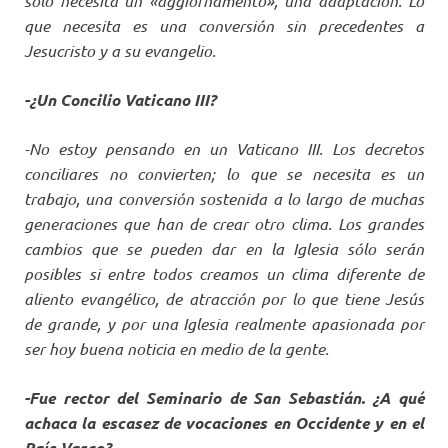
sólo necesita un «aggiornamento», una adaptación. Lo
que necesita es una conversión sin precedentes a
Jesucristo y a su evangelio.
-¿Un Concilio Vaticano III?
-No estoy pensando en un Vaticano III. Los decretos
conciliares no convierten; lo que se necesita es un
trabajo, una conversión sostenida a lo largo de muchas
generaciones que han de crear otro clima. Los grandes
cambios que se pueden dar en la Iglesia sólo serán
posibles si entre todos creamos un clima diferente de
aliento evangélico, de atracción por lo que tiene Jesús
de grande, y por una Iglesia realmente apasionada por
ser hoy buena noticia en medio de la gente.
-Fue rector del Seminario de San Sebastián. ¿A qué
achaca la escasez de vocaciones en Occidente y en el
País Vasco?