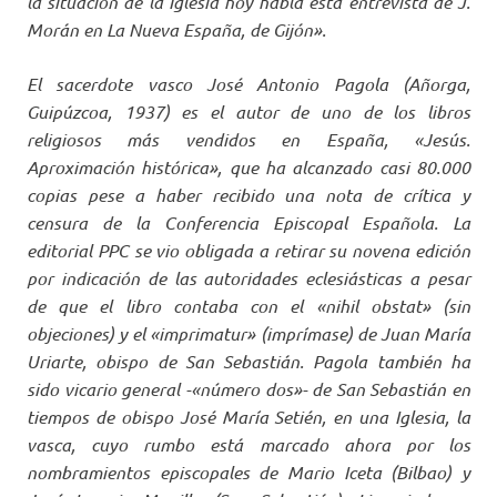
la situación de la Iglesia hoy habla esta entrevista de J.
Morán en La Nueva España, de Gijón».
El sacerdote vasco José Antonio Pagola (Añorga,
Guipúzcoa, 1937) es el autor de uno de los libros
religiosos más vendidos en España, «Jesús.
Aproximación histórica», que ha alcanzado casi 80.000
copias pese a haber recibido una nota de crítica y
censura de la Conferencia Episcopal Española. La
editorial PPC se vio obligada a retirar su novena edición
por indicación de las autoridades eclesiásticas a pesar
de que el libro contaba con el «nihil obstat» (sin
objeciones) y el «imprimatur» (imprímase) de Juan María
Uriarte, obispo de San Sebastián. Pagola también ha
sido vicario general -«número dos»- de San Sebastián en
tiempos de obispo José María Setién, en una Iglesia, la
vasca, cuyo rumbo está marcado ahora por los
nombramientos episcopales de Mario Iceta (Bilbao) y