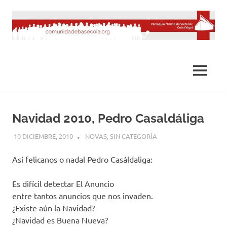
Saltar
al
contenido
MENÚ
Navidad 2010, Pedro Casaldáliga
10 DICIEMBRE, 2010
DESARROLLO
NOVAS
,
SIN CATEGORÍA
Así felicanos o nadal Pedro Casáldaliga:
Es difícil detectar El Anuncio
entre tantos anuncios que nos invaden.
¿Existe aún la Navidad?
¿Navidad es Buena Nueva?