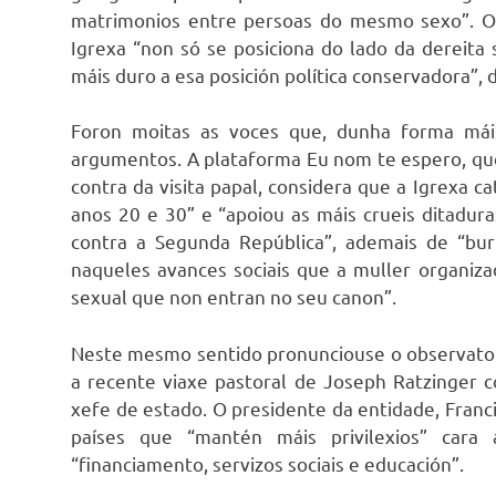
matrimonios entre persoas do mesmo sexo”. Out
Igrexa “non só se posiciona do lado da dereita
máis duro a esa posición política conservadora”, d
Foron moitas as voces que, dunha forma mái
argumentos. A plataforma Eu nom te espero, que
contra da visita papal, considera que a Igrexa 
anos 20 e 30” e “apoiou as máis crueis ditadur
contra a Segunda República”, ademais de “bur
naqueles avances sociais que a muller organiza
sexual que non entran no seu canon”.
Neste mesmo sentido pronunciouse o observatori
a recente viaxe pastoral de Joseph Ratzinger c
xefe de estado. O presidente da entidade, Fran
países que “mantén máis privilexios” cara 
“financiamento, servizos sociais e educación”.