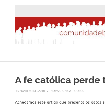
Saltar
al
contenido
A fe católica perde 
15 NOVIEMBRE, 2010
DESARROLLO
NOVAS
,
SIN CATEGORÍA
Achegamos este artigo que presenta os datos sob