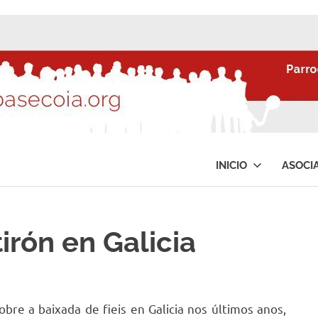
INICIO
ASOCI
tirón en Galicia
re a baixada de fieis en Galicia nos últimos anos,