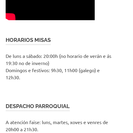
HORARIOS MISAS
De luns a sábado: 20:00h (no horario de verán e ás
19:30 no de inverno)
Domingos e festivos: 9h30, 11h00 (galego) e
12h30.
DESPACHO PARROQUIAL
A atención faise: luns, martes, xoves e venres de
20h00 a 21h30.