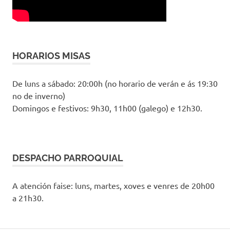
HORARIOS MISAS
De luns a sábado: 20:00h (no horario de verán e ás 19:30
no de inverno)
Domingos e festivos: 9h30, 11h00 (galego) e 12h30.
DESPACHO PARROQUIAL
A atención faise: luns, martes, xoves e venres de 20h00
a 21h30.