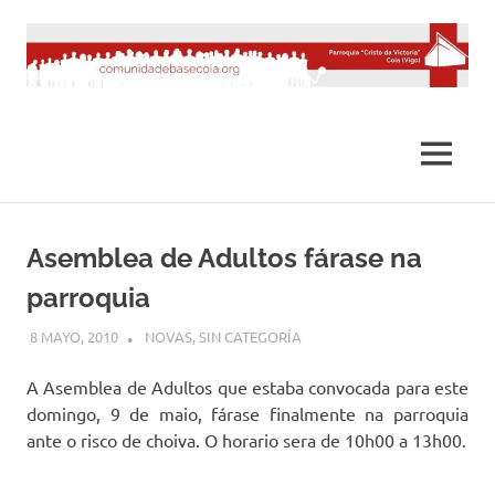
Saltar
al
contenido
MENÚ
Asemblea de Adultos fárase na
parroquia
8 MAYO, 2010
DESARROLLO
NOVAS
,
SIN CATEGORÍA
A Asemblea de Adultos que estaba convocada para este
domingo, 9 de maio, fárase finalmente na parroquia
ante o risco de choiva. O horario sera de 10h00 a 13h00.