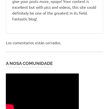
give your posts more, «pop»! Your content is
excellent but with pics and videos, this site could
definitely be one of the greatest in its field.
Fantastic blog!
Los comentarios están cerrados.
A NOSA COMUNIDADE