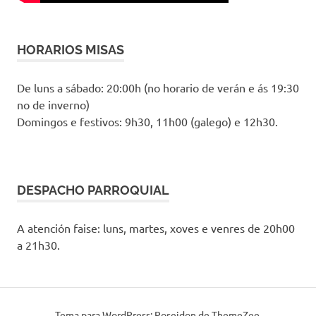
HORARIOS MISAS
De luns a sábado: 20:00h (no horario de verán e ás 19:30
no de inverno)
Domingos e festivos: 9h30, 11h00 (galego) e 12h30.
DESPACHO PARROQUIAL
A atención faise: luns, martes, xoves e venres de 20h00
a 21h30.
Tema para WordPress: Poseidon de ThemeZee.