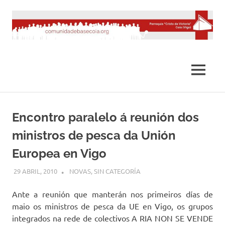
Saltar
al
contenido
MENÚ
Encontro paralelo á reunión dos
ministros de pesca da Unión
Europea en Vigo
29 ABRIL, 2010
DESARROLLO
NOVAS
,
SIN CATEGORÍA
Ante a reunión que manterán nos primeiros días de
maio os ministros de pesca da UE en Vigo, os grupos
integrados na rede de colectivos A RIA NON SE VENDE