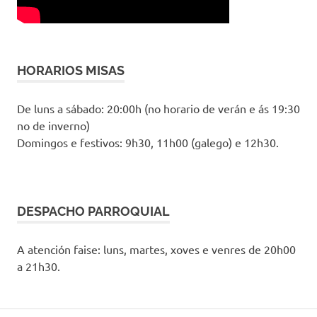
HORARIOS MISAS
De luns a sábado: 20:00h (no horario de verán e ás 19:30
no de inverno)
Domingos e festivos: 9h30, 11h00 (galego) e 12h30.
DESPACHO PARROQUIAL
A atención faise: luns, martes, xoves e venres de 20h00
a 21h30.