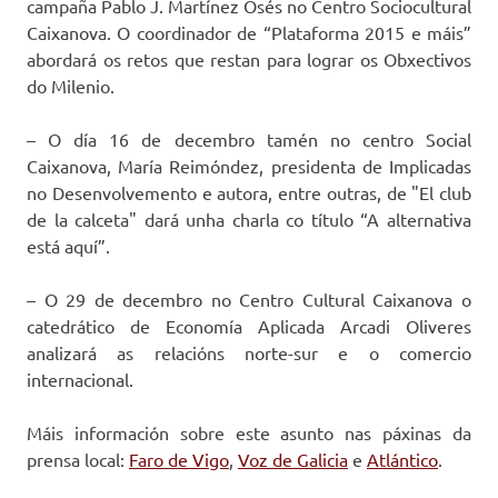
campaña Pablo J. Martínez Osés no Centro Sociocultural
Caixanova. O coordinador de “Plataforma 2015 e máis”
abordará os retos que restan para lograr os Obxectivos
do Milenio.
– O día 16 de decembro tamén no centro Social
Caixanova, María Reimóndez, presidenta de Implicadas
no Desenvolvemento e autora, entre outras, de "El club
de la calceta" dará unha charla co título “A alternativa
está aquí”.
– O 29 de decembro no Centro Cultural Caixanova o
catedrático de Economía Aplicada Arcadi Oliveres
analizará as relacións norte-sur e o comercio
internacional.
Máis información sobre este asunto nas páxinas da
prensa local:
Faro de Vigo
,
Voz de Galicia
e
Atlántico
.