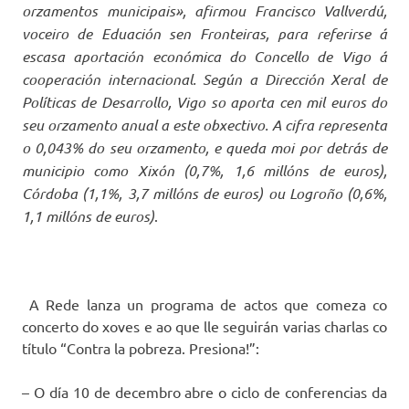
orzamentos municipais», afirmou Francisco Vallverdú,
voceiro de Eduación sen Fronteiras, para referirse á
escasa aportación económica do Concello de Vigo á
cooperación internacional. Según a Dirección Xeral de
Políticas de Desarrollo, Vigo so aporta cen mil euros do
seu orzamento anual a este obxectivo. A cifra representa
o 0,043% do seu orzamento, e queda moi por detrás de
municipio como Xixón (0,7%, 1,6 millóns de euros),
Córdoba (1,1%, 3,7 millóns de euros) ou Logroño (0,6%,
1,1 millóns de euros)
.
A Rede lanza un programa de actos que comeza co
concerto do xoves e ao que lle seguirán varias charlas co
título “Contra la pobreza. Presiona!”:
– O día 10 de decembro abre o ciclo de conferencias da