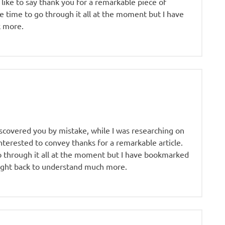
ike to say thank you for a remarkable piece of
 the time to go through it all at the moment but I have
k more.
discovered you by mistake, while I was researching on
nterested to convey thanks for a remarkable article.
o go through it all at the moment but I have bookmarked
traight back to understand much more.