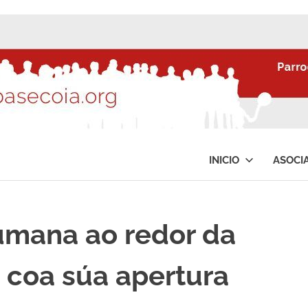
INICIO
ASOCI
umana ao redor da
 coa súa apertura