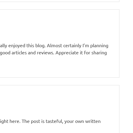
lly enjoyed this blog. Almost certainly I’m planning
good articles and reviews. Appreciate it for sharing
ight here. The post is tasteful, your own written