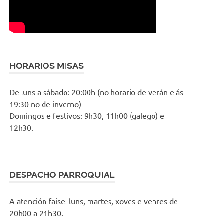
HORARIOS MISAS
De luns a sábado: 20:00h (no horario de verán e ás
19:30 no de inverno)
Domingos e festivos: 9h30, 11h00 (galego) e
12h30.
DESPACHO PARROQUIAL
A atención faise: luns, martes, xoves e venres de
20h00 a 21h30.