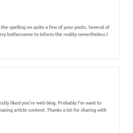
the spelling on quite a few of your posts. Several of
very bothersome to inform the reality nevertheless I
estly liked you’re web blog. Probably I’m want to
zing article content. Thanks a lot for sharing with