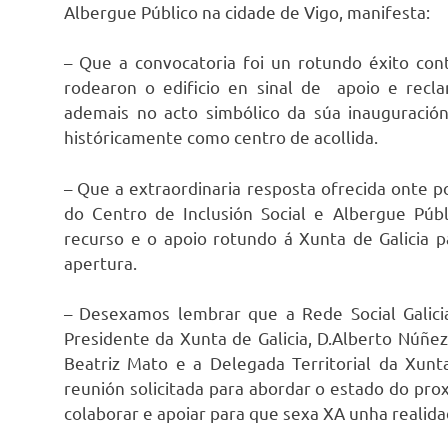
Albergue Público na cidade de Vigo, manifesta:
– Que a convocatoria foi un rotundo éxito con
rodearon o edificio en sinal de apoio e recl
ademais no acto simbólico da súa inauguración
históricamente como centro de acollida.
– Que a extraordinaria resposta ofrecida onte p
do Centro de Inclusión Social e Albergue Públ
recurso e o apoio rotundo á Xunta de Galicia p
apertura.
– Desexamos lembrar que a Rede Social Galici
Presidente da Xunta de Galicia, D.Alberto Núñez
Beatriz Mato e a Delegada Territorial da Xunt
reunión solicitada para abordar o estado do pro
colaborar e apoiar para que sexa XA unha realida