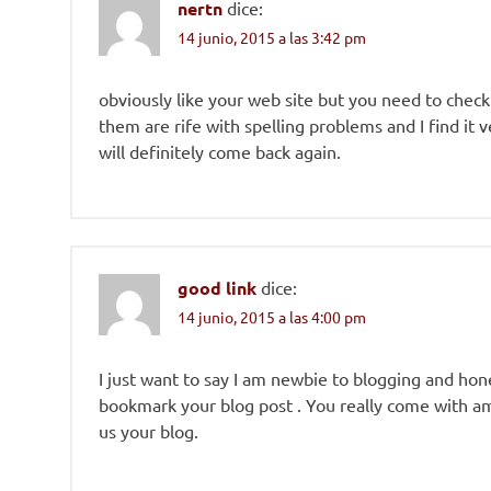
nertn
dice:
14 junio, 2015 a las 3:42 pm
obviously like your web site but you need to check 
them are rife with spelling problems and I find it 
will definitely come back again.
good link
dice:
14 junio, 2015 a las 4:00 pm
I just want to say I am newbie to blogging and hon
bookmark your blog post . You really come with ama
us your blog.