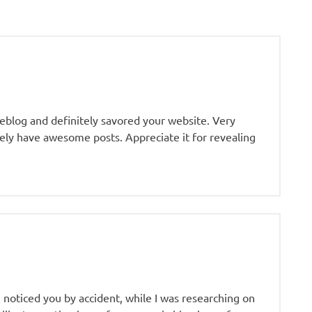
 weblog and definitely savored your website. Very
itely have awesome posts. Appreciate it for revealing
I noticed you by accident, while I was researching on