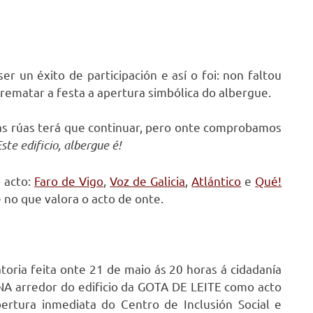
r un éxito de participación e así o foi: non faltou
rematar a festa a apertura simbólica do albergue.
nas rúas terá que continuar, pero onte comprobamos
ste edificio, albergue é!
 acto:
Faro de Vigo
,
Voz de Galicia
,
Atlántico
e
Qué!
 no que valora o acto de onte.
atoria feita onte 21 de maio ás 20 horas á cidadanía
A arredor do edificio da GOTA DE LEITE como acto
pertura inmediata do Centro de Inclusión Social e