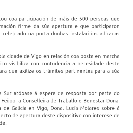
tou coa participación de máis de 500 persoas que
amación firme da súa apertura e que participaron
 celebrado na porta dunhas instalacións adicadas
ola cidade de Vigo en relación coa posta en marcha
ico visibiliza con contudencia a necesidade deste
ara que axilize os trámites pertinentes para a súa
a Sur atópase á espera de resposta por parte do
 Feijoo, a Conselleira de Traballo e Benestar Dona.
a de Galicia en Vigo, Dona. Lucía Molares sobre á
xecto de apertura deste dispositivo con interese de
de.