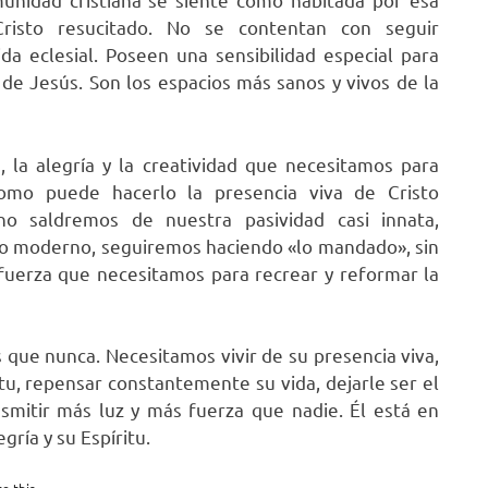
 Cristo resucitado. No se contentan con seguir
ida eclesial. Poseen una sensibilidad especial para
o de Jesús. Son los espacios más sanos y vivos de la
 la alegría y la creatividad que necesitamos para
como puede hacerlo la presencia viva de Cristo
 no saldremos de nuestra pasividad casi innata,
do moderno, seguiremos haciendo «lo mandado», sin
 fuerza que necesitamos para recrear y reformar la
que nunca. Necesitamos vivir de su presencia viva,
itu, repensar constantemente su vida, dejarle ser el
nsmitir más luz y más fuerza que nadie. Él está en
ría y su Espíritu.
e this...