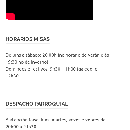
HORARIOS MISAS
De luns a sábado: 20:00h (no horario de verán e ás
19:30 no de inverno)
Domingos e festivos: 9h30, 11h00 (galego) e
12h30.
DESPACHO PARROQUIAL
A atención faise: luns, martes, xoves e venres de
20h00 a 21h30.