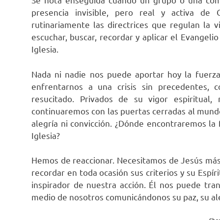
presencia invisible, pero real y activa de
rutinariamente las directrices que regulan la v
escuchar, buscar, recordar y aplicar el Evangeli
Iglesia.
Nada ni nadie nos puede aportar hoy la fuerza,
enfrentarnos a una crisis sin precedentes, 
resucitado. Privados de su vigor espiritual,
continuaremos con las puertas cerradas al mun
alegría ni convicción. ¿Dónde encontraremos la
Iglesia?
Hemos de reaccionar. Necesitamos de Jesús más 
recordar en toda ocasión sus criterios y su Espír
inspirador de nuestra acción. Él nos puede tra
medio de nosotros comunicándonos su paz, su aleg
Shar