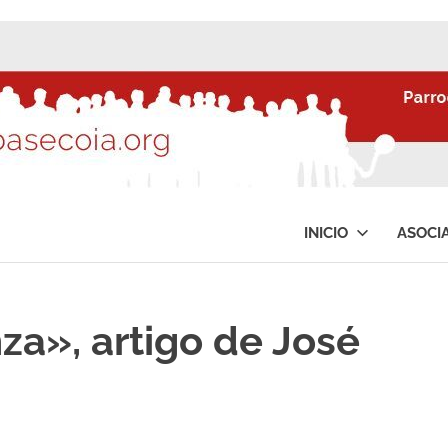
INICIO
ASOCI
za», artigo de José