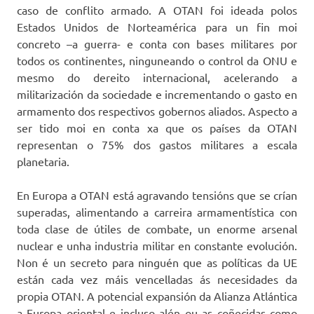
caso de conflito armado. A OTAN foi ideada polos
Estados Unidos de Norteamérica para un fin moi
concreto –a guerra- e conta con bases militares por
todos os continentes, ninguneando o control da ONU e
mesmo do dereito internacional, acelerando a
militarización da sociedade e incrementando o gasto en
armamento dos respectivos gobernos aliados. Aspecto a
ser tido moi en conta xa que os países da OTAN
representan o 75% dos gastos militares a escala
planetaria.
En Europa a OTAN está agravando tensións que se crían
superadas, alimentando a carreira armamentística con
toda clase de útiles de combate, un enorme arsenal
nuclear e unha industria militar en constante evolución.
Non é un secreto para ninguén que as políticas da UE
están cada vez máis vencelladas ás necesidades da
propia OTAN. A potencial expansión da Alianza Atlántica
a Europa oriental e incluso alén ou as coñecidas como