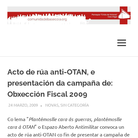
Saltar
al
contenido
MENÚ
Acto de rúa anti-OTAN, e
presentación da campaña de:
Obxección Fiscal 2009
24 MARZO, 2009
DESARROLLO
NOVAS
,
SIN CATEGORÍA
Co lema "
Plantémoslle cara ás guerras, plantémoslle
cara á OTAN
" o Espazo Aberto Antimilitar convoca un
acto de rúa anti-OTAN co fin de presentar a campaña de