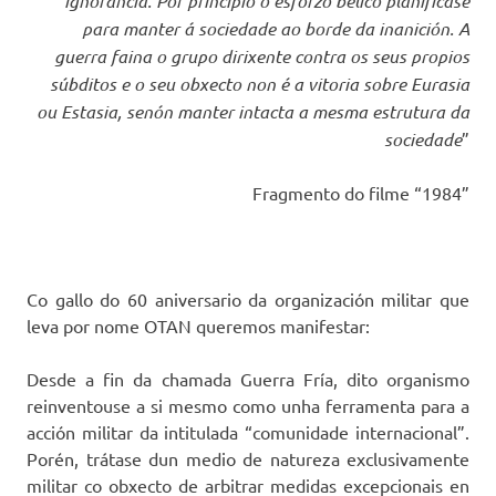
ignorancia. Por principio o esforzo bélico planifícase
para manter á sociedade ao borde da inanición. A
guerra faina o grupo dirixente contra os seus propios
súbditos e o seu obxecto non é a vitoria sobre Eurasia
ou Estasia, senón manter intacta a mesma estrutura da
sociedade
”
Fragmento do filme “1984”
Co gallo do 60 aniversario da organización militar que
leva por nome OTAN queremos manifestar:
Desde a fin da chamada Guerra Fría, dito organismo
reinventouse a si mesmo como unha ferramenta para a
acción militar da intitulada “comunidade internacional”.
Porén, trátase dun medio de natureza exclusivamente
militar co obxecto de arbitrar medidas excepcionais en