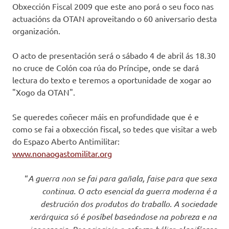
Obxección Fiscal 2009 que este ano porá o seu foco nas
actuacións da OTAN aproveitando o 60 aniversario desta
organización.
O acto de presentación será o sábado 4 de abril ás 18.30
no cruce de Colón coa rúa do Príncipe, onde se dará
lectura do texto e teremos a oportunidade de xogar ao
"Xogo da OTAN".
Se queredes coñecer máis en profundidade que é e
como se fai a obxección fiscal, so tedes que visitar a web
do Espazo Aberto Antimilitar:
www.nonaogastomilitar.org
“
A guerra non se fai para gañala, faise para que sexa
continua. O acto esencial da guerra moderna é a
destrución dos produtos do traballo. A sociedade
xerárquica só é posíbel baseándose na pobreza e na