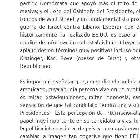
partido Demócrata que apoyó más el mito de 
masiva; y el Jefe del Gabinete del Presidente, 
fondos de Wall Street y un fundamentalista pro 
guerra de Israel contra Líbano. Esperar que es
históricamente ha realizado EE.UU. es esperar
medios de información del establishment hayan
aplaudidos en términos muy positivos incluso p
Kissinger, Karl Rove (asesor de Bush) y otra
Republicano.
Es importante señalar que, como dijo el candidat
americano, cuya abuela paterna vive en un pueblo
es mitad estadounidense, mitad indonesia, ca
sensación de que tal candidato tendrá una visió
Presidentes”. Esta percepción de internacionali
papel muy importante en su candidatura y así lo
la política internacional de país, y que consider
cambiar la imagen tan negativa que tiene EE.