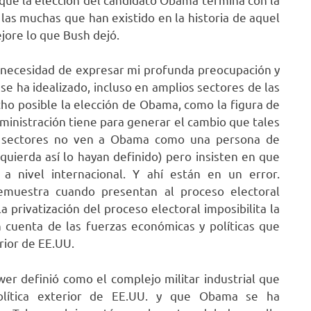
las muchas que han existido en la historia de aquel
jore lo que Bush dejó.
 necesidad de expresar mi profunda preocupación y
e ha idealizado, incluso en amplios sectores de las
cho posible la elección de Obama, como la figura de
inistración tiene para generar el cambio que tales
es sectores no ven a Obama como una persona de
quierda así lo hayan definido) pero insisten en que
a nivel internacional. Y ahí están en un error.
emuestra cuando presentan al proceso electoral
privatización del proceso electoral imposibilita la
n cuenta de las fuerzas económicas y políticas que
rior de EE.UU.
wer definió como el complejo militar industrial que
olítica exterior de EE.UU. y que Obama se ha