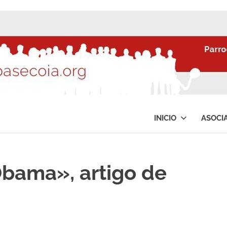
INICIO
ASOCI
Obama», artigo de