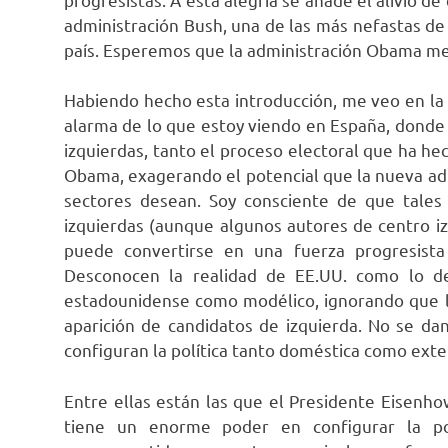
administración Bush, una de las más nefastas de 
país. Esperemos que la administración Obama me
Habiendo hecho esta introducción, me veo en la
alarma de lo que estoy viendo en España, donde s
izquierdas, tanto el proceso electoral que ha he
Obama, exagerando el potencial que la nueva adm
sectores desean. Soy consciente de que tal
izquierdas (aunque algunos autores de centro iz
puede convertirse en una fuerza progresista 
Desconocen la realidad de EE.UU. como lo d
estadounidense como modélico, ignorando que la 
aparición de candidatos de izquierda. No se da
configuran la política tanto doméstica como exte
Entre ellas están las que el Presidente Eisenho
tiene un enorme poder en configurar la p