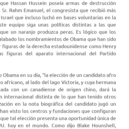
que Hassan Hussein poseía armas de destrucción
el Sr. Rahm Emanuel, el congresista que recibió más
Israel que incluso luchó en bases voluntarias en la
te equipo siga unas políticas distintas a las que
 que un naranjo produzca peras. Es lógico que los
 alabado los nombramientos de Obama que han sido
or figuras de la derecha estadounidense como Henry
s figuras del aparato internacional del Partido
o Obama en su día, “la elección de un candidato afro
 africano, al lado del lago Victoria, y cuya hermana
sada con un canadiense de origen chino, dará la
n internacional distinta de lo que han tenido otros
zación en la nota biográfica del candidato jugó un
 han visto los centros y fundaciones que configuran
an que tal elección presenta una oportunidad única de
UU. hoy en el mundo. Como dijo Blake Hounshell,