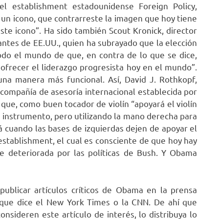
del establishment estadounidense Foreign Policy,
 un icono, que contrarreste la imagen que hoy tiene
e icono”. Ha sido también Scout Kronick, director
antes de EE.UU., quien ha subrayado que la elección
o el mundo de que, en contra de lo que se dice,
ofrecer el liderazgo progresista hoy en el mundo”.
una manera más funcional. Así, David J. Rothkopf,
a compañía de asesoría internacional establecida por
 que, como buen tocador de violín “apoyará el violín
l instrumento, pero utilizando la mano derecha para
rá cuando las bases de izquierdas dejen de apoyar el
stablishment, el cual es consciente de que hoy hay
 deteriorada por las políticas de Bush. Y Obama
publicar artículos críticos de Obama en la prensa
 que dice el New York Times o la CNN. De ahí que
nsideren este artículo de interés, lo distribuya lo