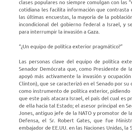
clases populares no siempre comulgan con las “
cotidiana les facilita información que contrasta 
las últimas encuestas, la mayoría de la poblac
incondicional del gobierno federal a Israel, y
para interrumpir la invasión a Gaza.
“¿Un equipo de política exterior pragmático?”
Las personas clave del equipo de política ext
Senador Demócrata que, como Presidente de la
apoyó más activamente la invasión y ocupación d
Clinton), que se caracterizó en el Senado por su d
como instrumento de política exterior, pidiendo i
que este país atacara Israel, el país del cual es
de ella hacia tal Estado; el asesor principal en 
Jones, antiguo jefe de la NATO y promotor de la
Defensa, el Sr. Robert Gates, que fue Minist
embajador de EE.UU. en las Naciones Unidas, la S