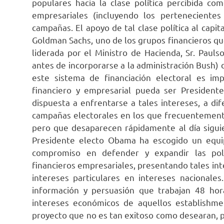
populares hacia la clase política percibida co
empresariales (incluyendo los pertenecientes 
campañas. El apoyo de tal clase política al capit
Goldman Sachs, uno de los grupos financieros qu
liderada por el Ministro de Hacienda, Sr. Pauls
antes de incorporarse a la administración Bush)
este sistema de financiación electoral es im
financiero y empresarial pueda ser Presiden
dispuesta a enfrentarse a tales intereses, a dif
campañas electorales en los que frecuentemente 
pero que desaparecen rápidamente al día sigui
Presidente electo Obama ha escogido un equipo
compromiso en defender y expandir las polí
financieros empresariales, presentando tales in
intereses particulares en intereses nacionale
información y persuasión que trabajan 48 hor
intereses económicos de aquellos establishmen
proyecto que no es tan exitoso como desearan, 