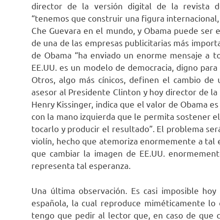
director de la versión digital de la revista 
“tenemos que construir una figura internacional,
Che Guevara en el mundo, y Obama puede ser est
de una de las empresas publicitarias más import
de Obama “ha enviado un enorme mensaje a tod
EE.UU. es un modelo de democracia, digno para 
Otros, algo más cínicos, definen el cambio de 
asesor al Presidente Clinton y hoy director de l
Henry Kissinger, indica que el valor de Obama es
con la mano izquierda que le permita sostener e
tocarlo y producir el resultado”. El problema se
violín, hecho que atemoriza enormemente a tal e
que cambiar la imagen de EE.UU. enormemente
representa tal esperanza.
Una última observación. Es casi imposible hoy 
española, la cual reproduce miméticamente lo
tengo que pedir al lector que, en caso de que co