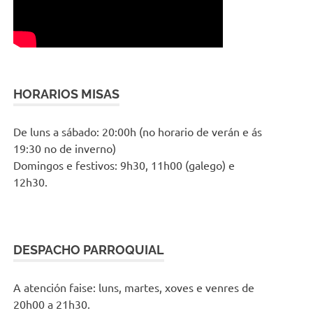
HORARIOS MISAS
De luns a sábado: 20:00h (no horario de verán e ás
19:30 no de inverno)
Domingos e festivos: 9h30, 11h00 (galego) e
12h30.
DESPACHO PARROQUIAL
A atención faise: luns, martes, xoves e venres de
20h00 a 21h30.