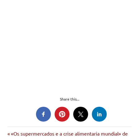
Share this...
Entrada
Navegación
«Os supermercados e a crise alimentaria mundial» de