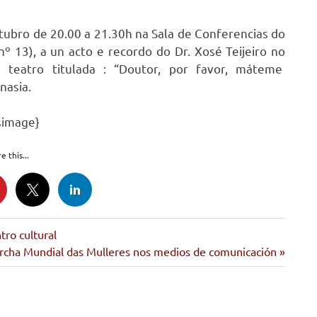
ubro de 20.00 a 21.30h na Sala de Conferencias do
nº 13), a un acto e recordo do Dr. Xosé Teijeiro no
 teatro titulada : “Doutor, por favor, máteme
nasia.
simage}
e this...
tro cultural
ente
rcha Mundial das Mulleres nos medios de comunicación
da: