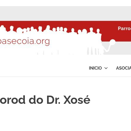
INICIO
ASOCI
orod do Dr. Xosé