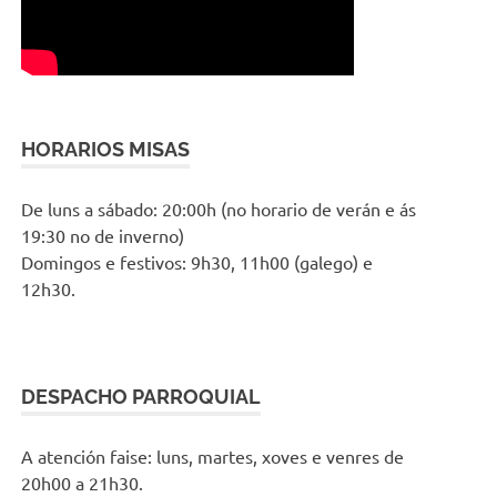
HORARIOS MISAS
De luns a sábado: 20:00h (no horario de verán e ás
19:30 no de inverno)
Domingos e festivos: 9h30, 11h00 (galego) e
12h30.
DESPACHO PARROQUIAL
A atención faise: luns, martes, xoves e venres de
20h00 a 21h30.