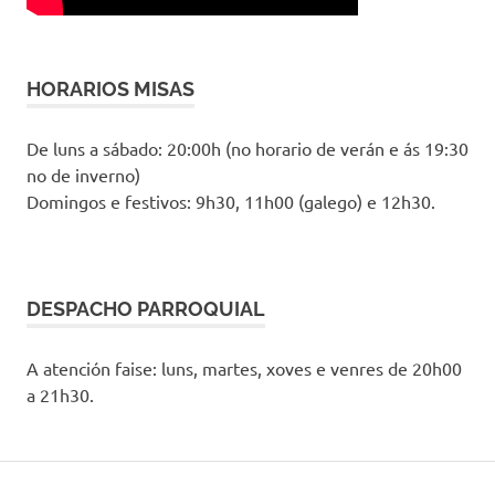
HORARIOS MISAS
De luns a sábado: 20:00h (no horario de verán e ás 19:30
no de inverno)
Domingos e festivos: 9h30, 11h00 (galego) e 12h30.
DESPACHO PARROQUIAL
A atención faise: luns, martes, xoves e venres de 20h00
a 21h30.