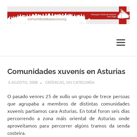
Saltar
al
contenido
MENÚ
Comunidades xuvenís en Asturias
6 AGOSTO, 2008
DESARROLLO
CRÓNICAS
,
SIN CATEGORÍA
O pasado venres 25 de xullo un grupo de trece persoas
que agrupaba a membros de distintas comunidades
xuvenís partiamos cara Asturias. En total foron seis días
percorrendo a zona máis oriental de Asturias onde
aproveitamos para percorrer algúns tramos da senda
costeira.