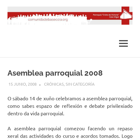
Saltar
al
contenido
MENÚ
Asemblea parroquial 2008
15 JUNIO, 2008
DESARROLLO
CRÓNICAS
,
SIN CATEGORÍA
O sábado 14 de xuño celebramos a asemblea parroquial,
como sabes espazo de reflexión e debate privilexiado
dentro da vida parroquial.
A asemblea parroquial comezou facendo un repaso
xeral das actividades do curso e acordos tomados. Logo