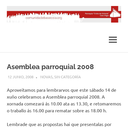
Saltar
al
contenido
MENÚ
Asemblea parroquial 2008
12 JUNIO, 2008
DESARROLLO
NOVAS
,
SIN CATEGORÍA
Aproveitamos para lembrarvos que este sábado 14 de
xuño celebramos a Asemblea parroquial 2008. A
xornada comezará ás 10.00 ata as 13.30, e retomaremos
o traballo ás 16.00 para rematar sobre as 18.00 h.
Lembrade que as propostas hai que presentalas por