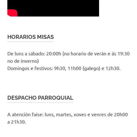
HORARIOS MISAS
De luns a sábado: 20:00h (no horario de verán e ás 19:30
no de inverno)
Domingos e festivos: 9h30, 11h00 (galego) e 12h30.
DESPACHO PARROQUIAL
A atención faise: luns, martes, xoves e venres de 20h00
a 21h30.