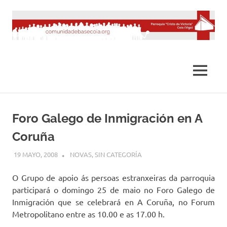
Saltar
al
contenido
MENÚ
Foro Galego de Inmigración en A
Coruña
19 MAYO, 2008
DESARROLLO
NOVAS
,
SIN CATEGORÍA
O Grupo de apoio ás persoas estranxeiras da parroquia
participará o domingo 25 de maio no Foro Galego de
Inmigración que se celebrará en A Coruña, no Forum
Metropolitano entre as 10.00 e as 17.00 h.