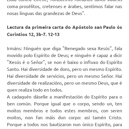
coma prosélitos, cretenses e árabes, sentimos falar nas
nosas linguas das grandezas de Deus".
Lectura da primeira carta do Apóstolo san Paulo ós
Corintios 12, 3b-7. 12-13
Irmáns: Ninguén que diga "Renegado sexa Xesús", fala
movido polo Espírito de Deus; e ninguén é capaz a dicir
"Xesús é o Señor", se non é baixo o influxo do Espírito
Santo. Hai diversidade de dons, pero un mesmo Espírito.
Hai diversidade de servicios, pero un mesmo Señor. Hai
diversidade de realizacións, pero un mesmo Deus, que é
quen realiza todo en todos.
A cadaquén dáselle a manifestación do Espírito para o
ben común. Porque igual que o corpo, sendo un, ten
moitos membros e todos estes membros, con seren
moitos, non fan máis dun corpo: así tamén Cristo.
Porque a todos nos bautizaron nun único Espírito, para