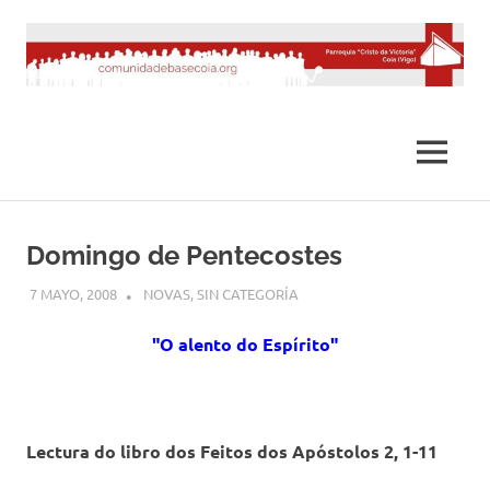
Saltar
al
contenido
MENÚ
Domingo de Pentecostes
7 MAYO, 2008
DESARROLLO
NOVAS
,
SIN CATEGORÍA
"O alento do Espírito"
Lectura do libro dos Feitos dos Apóstolos 2, 1-11