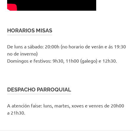
HORARIOS MISAS
De luns a sábado: 20:00h (no horario de verán e ás 19:30
no de inverno)
Domingos e festivos: 9h30, 11h00 (galego) e 12h30.
DESPACHO PARROQUIAL
A atención faise: luns, martes, xoves e venres de 20h00
a 21h30.