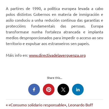
A partires de 1990, a política europea levada a cabo
polos distintos Gobernos en materia de inmigración e
asilo conduciu a unha redución continua das garantías e
proteccións fundamentais das persoas. Europa
transformase nunha fortaleza atrancada e implanta
medios desproporcionados para impedir o acceso ao seu
territorio e expulsar aos estranxeiros sen papeis.
Máis info en:
www.directivadelaverguenza.org
Share this...
Entrada
Navegación
«Consumo solidario responsable», Leonardo Boff