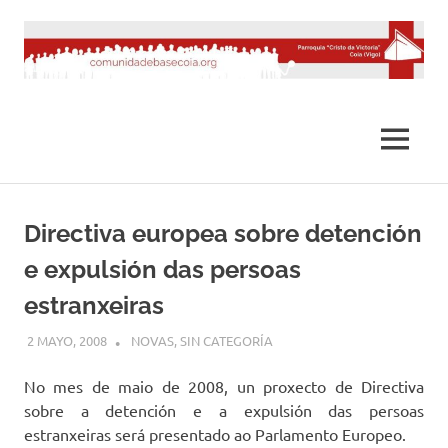
Saltar
al
contenido
MENÚ
Directiva europea sobre detención
e expulsión das persoas
estranxeiras
2 MAYO, 2008
DESARROLLO
NOVAS
,
SIN CATEGORÍA
No mes de maio de 2008, un proxecto de Directiva
sobre a detención e a expulsión das persoas
estranxeiras será presentado ao Parlamento Europeo.